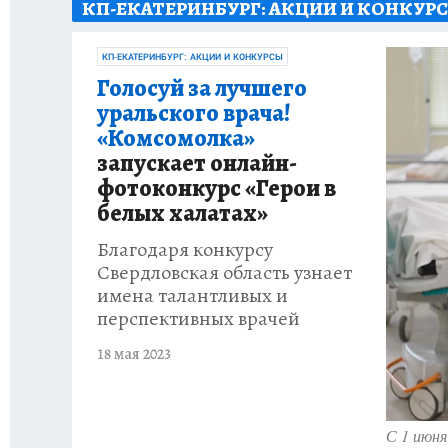
КП-ЕКАТЕРИНБУРГ: АКЦИИ И КОНКУР
ЗАПОВЕДНАЯ РОССИЯ
ПРОИСШЕСТВИЯ
КП-ЕКАТЕРИНБУРГ: АКЦИИ И КОНКУРСЫ
Голосуй за лучшего
уральского врача!
«Комсомолка»
запускает онлайн-
фотоконкурс «Герои в
белых халатах»
Благодаря конкурсу
Свердловская область узнает
имена талантливых и
перспективных врачей
18 мая 2023
С 1 июня