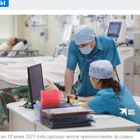
СЫ
АФИША
ИСПЫТАНО НА СЕБЕ
 по 18 июня 2023 года уральцы могут проголосовать за самых