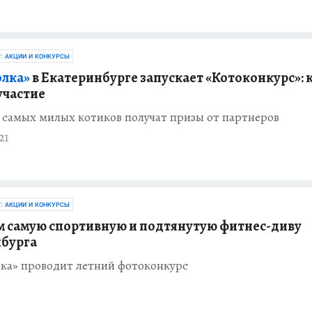
Г: АКЦИИ И КОНКУРСЫ
лка»
в Екатеринбурге запускает «Котоконкурс»: 
участие
 самых милых котиков получат призы от партнеров
21
Г: АКЦИИ И КОНКУРСЫ
 самую спортивную и подтянутую фитнес-диву
бурга
ка» проводит летний фотоконкурс