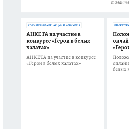
талантли
КП-ЕКАТЕРИНБУРГ: АКЦИИ И КОНКУРСЫ
КП-ЕКАТЕР
АНКЕТА на участие в
Полож
конкурсе «Герои в белых
онлай
халатах»
«Геро
АНКЕТА на участие в конкурсе
Положе
«Герои в белых халатах»
онлайн
белых 