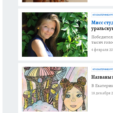
КП-ЕКАТЕРИНБУР
Мисс сту
уральску
Победитель
тысяч голо
4 февраля 20
КП-ЕКАТЕРИНБУР
Названы 
В Екатерин
18 декабря 2