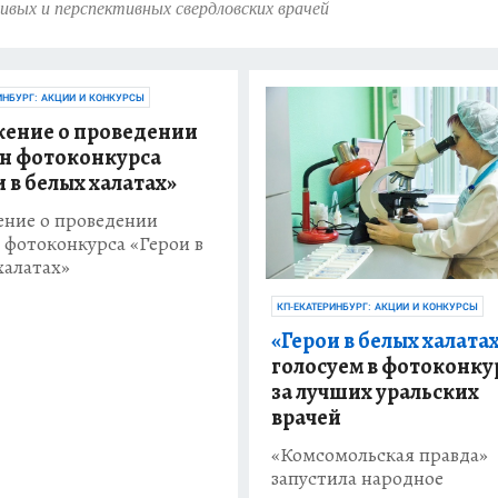
вых и перспективных свердловских врачей
ИНБУРГ: АКЦИИ И КОНКУРСЫ
ение о проведении
н фотоконкурса
и в белых халатах»
ние о проведении
 фотоконкурса «Герои в
халатах»
КП-ЕКАТЕРИНБУРГ: АКЦИИ И КОНКУРСЫ
«Герои в белых халатах
голосуем в фотоконку
за лучших уральских
врачей
«Комсомольская правда»
запустила народное