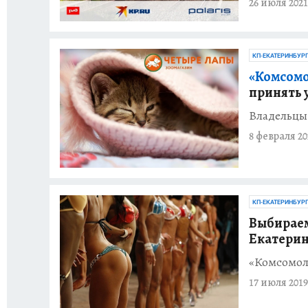
26 июля 2021
КП-ЕКАТЕРИНБУР
«Комсомо
принять 
Владельцы
8 февраля 20
КП-ЕКАТЕРИНБУР
Выбираем
Екатерин
«Комсомол
17 июля 2019