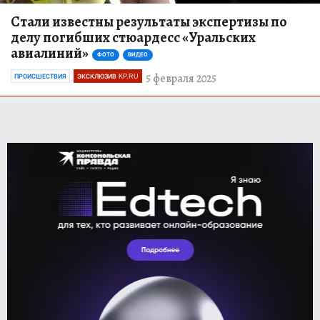
Стали известны результаты экспертизы по
делу погибших стюардесс «Уральских
авиалиний»
ФОТО
ВИДЕО
5 февраля 2025
ПРОИСШЕСТВИЯ
ЭКСКЛЮЗИВ KP.RU