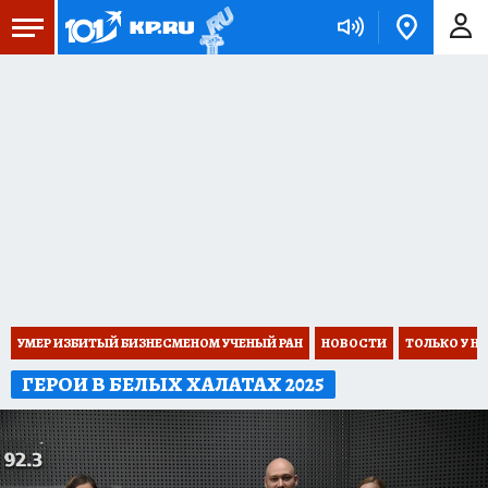
УМЕР ИЗБИТЫЙ БИЗНЕСМЕНОМ УЧЕНЫЙ РАН
НОВОСТИ
ТОЛЬКО У Н
ГЕРОИ В БЕЛЫХ ХАЛАТАХ 2025