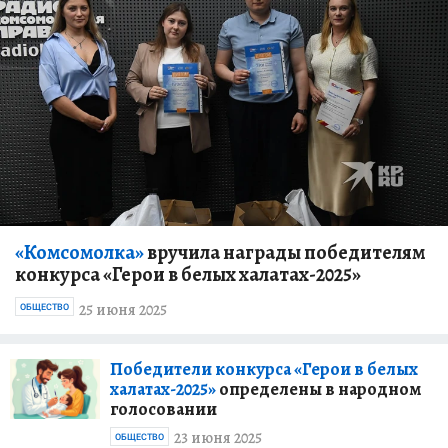
«Комсомолка»
вручила награды победителям
конкурса «Герои в белых халатах-2025»
25 июня 2025
ОБЩЕСТВО
Победители конкурса «Герои в белых
халатах-2025»
определены в народном
голосовании
23 июня 2025
ОБЩЕСТВО