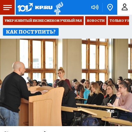
УМЕР ИЗБИТЫЙ БИЗНЕСМЕНОМ УЧЕНЫЙ РАН
НОВОСТИ
ТОЛЬКО У Н
КАК ПОСТУПИТЬ?