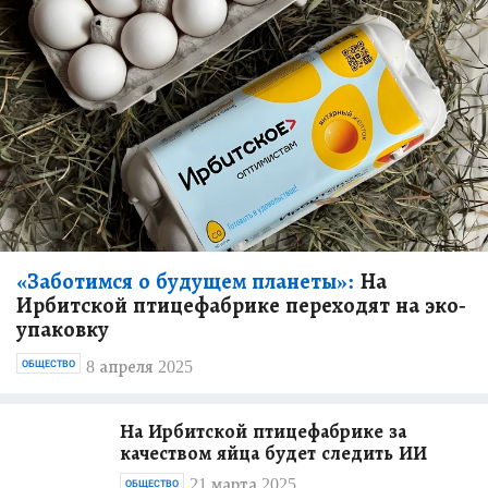
«Заботимся о будущем планеты»:
На
Ирбитской птицефабрике переходят на эко-
упаковку
8 апреля 2025
ОБЩЕСТВО
На Ирбитской птицефабрике за
качеством яйца будет следить ИИ
21 марта 2025
ОБЩЕСТВО