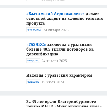
«Балтымский Агрокомплекс»
делает
основной акцент на качество готового
продукта
24 января 2025
ЭКОНОМИКА
«ГАЗЭКС»
заключил с уральцами
больше 40,5 тысячи договоров на
догазификацию
24 января 2025
ОБЩЕСТВО
Изделия с уральским характером
19 июля 2024
ОБЩЕСТВО
За 35 лет врачи Екатеринбургского
центра МНТК «Микрохирургия глаза»