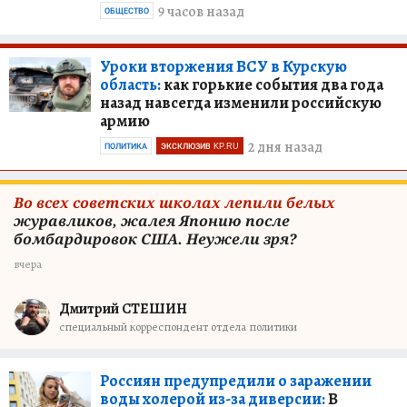
9 часов назад
ОБЩЕСТВО
Уроки вторжения ВСУ в Курскую
область:
как горькие события два года
назад навсегда изменили российскую
армию
2 дня назад
ПОЛИТИКА
ЭКСКЛЮЗИВ KP.RU
Во всех советских школах лепили белых
журавликов, жалея Японию после
бомбардировок США. Неужели зря?
вчера
Дмитрий СТЕШИН
специальный корреспондент отдела политики
Россиян предупредили о заражении
воды холерой из-за диверсии:
В