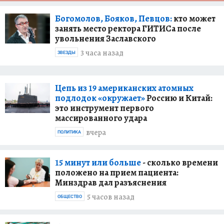
Богомолов, Бояков, Певцов:
кто может
занять место ректора ГИТИСа после
увольнения Заславского
3 часа назад
ЗВЕЗДЫ
Цепь из 19 американских атомных
подлодок «окружает»
Россию и Китай:
это инструмент первого
массированного удара
вчера
ПОЛИТИКА
15 минут или больше
- сколько времени
положено на прием пациента:
Минздрав дал разъяснения
5 часов назад
ОБЩЕСТВО