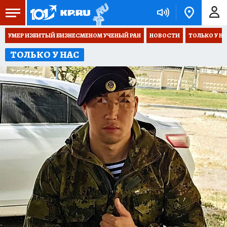
УМЕР ИЗБИТЫЙ БИЗНЕСМЕНОМ УЧЕНЫЙ РАН
НОВОСТИ
ТОЛЬКО У Н
ТОЛЬКО У НАС