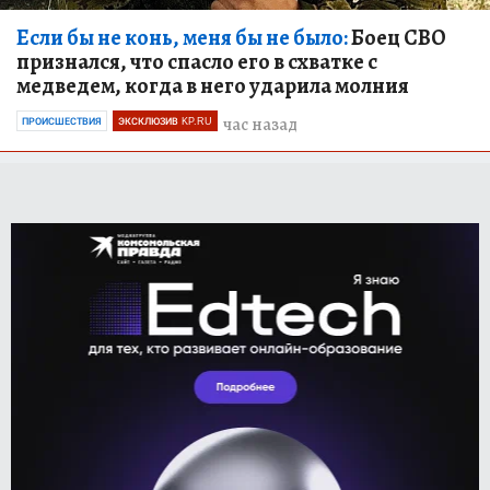
Если бы не конь, меня бы не было:
Боец СВО
признался, что спасло его в схватке с
медведем, когда в него ударила молния
час назад
ПРОИСШЕСТВИЯ
ЭКСКЛЮЗИВ KP.RU