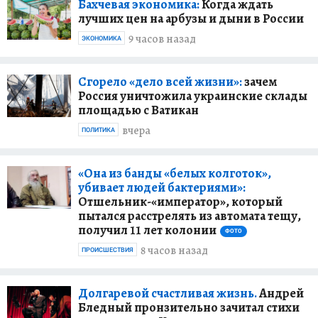
Бахчевая экономика:
Когда ждать
лучших цен на арбузы и дыни в России
9 часов назад
ЭКОНОМИКА
Сгорело «дело всей жизни»:
зачем
Россия уничтожила украинские склады
площадью с Ватикан
вчера
ПОЛИТИКА
«Она из банды «белых колготок»,
убивает людей бактериями»:
Отшельник-«император», который
пытался расстрелять из автомата тещу,
получил 11 лет колонии
ФОТО
8 часов назад
ПРОИСШЕСТВИЯ
Долгаревой счастливая жизнь.
Андрей
Бледный пронзительно зачитал стихи