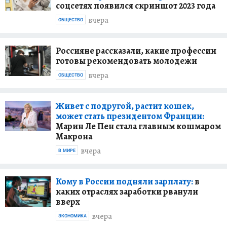
соцсетях появился скриншот 2023 года
вчера
ОБЩЕСТВО
Россияне рассказали, какие профессии
готовы рекомендовать молодежи
вчера
ОБЩЕСТВО
Живет с подругой, растит кошек,
может стать президентом Франции:
Марин Ле Пен стала главным кошмаром
Макрона
вчера
В МИРЕ
Кому в России подняли зарплату:
в
каких отраслях заработки рванули
вверх
вчера
ЭКОНОМИКА