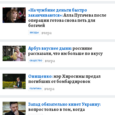
«На чужбине деньги быстро
заканчиваются»:
Алла Пугачева после
операции готова снова петь для
богачей
вчера
ЗВЕЗДЫ
Арбуз вкуснее дыни:
россияне
рассказали, что им больше по вкусу
вчера
ОБЩЕСТВО
Онищенко:
мэр Хиросимы предал
погибших от бомбардировок
вчера
ПОЛИТИКА
Запад обязательно кинет Украину:
вопрос только в том, когда