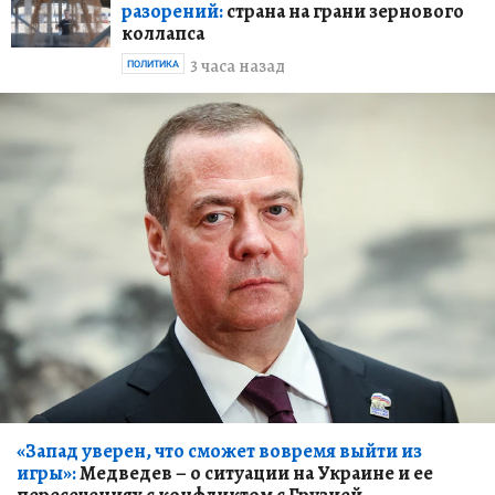
разорений:
страна на грани зернового
коллапса
3 часа назад
ПОЛИТИКА
«Запад уверен, что сможет вовремя выйти из
игры»:
Медведев – о ситуации на Украине и ее