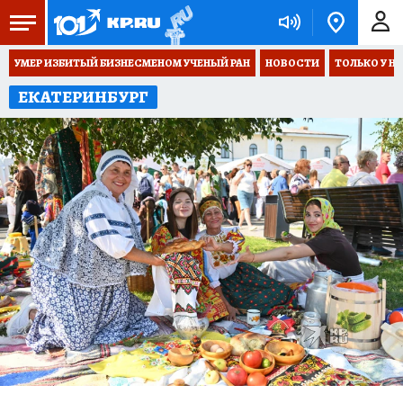
УМЕР ИЗБИТЫЙ БИЗНЕСМЕНОМ УЧЕНЫЙ РАН
НОВОСТИ
ТОЛЬКО У Н
ЕКАТЕРИНБУРГ