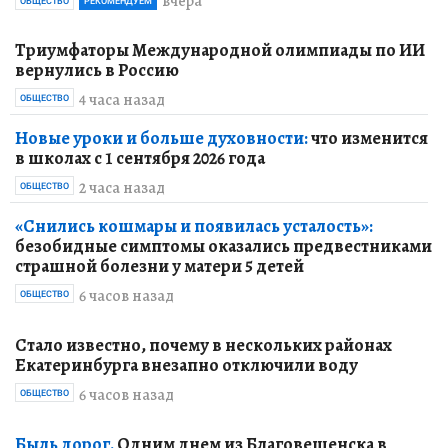
Налоговый вычет-2026:
просто, быстро и без бумаг
вчера
ОБЩЕСТВО
РЕКОМЕНДУЕМ
Триумфаторы Международной олимпиады по ИИ
вернулись в Россию
4 часа назад
ОБЩЕСТВО
Новые уроки и больше духовности:
что изменится
в школах с 1 сентября 2026 года
2 часа назад
ОБЩЕСТВО
«Снились кошмары и появилась усталость»:
безобидные симптомы оказались предвестниками
страшной болезни у матери 5 детей
6 часов назад
ОБЩЕСТВО