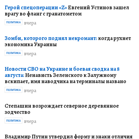
Герой спецоперации «Z»
Евгений Устинов зашел
врагу во фланг с гранатометом
вчера
ПОЛИТИКА
Зомби, которого поднял некромант:
когда рухнет
экономика Украины
вчера
ПОЛИТИКА
Новости СВО на Украине и боевая сводка на 8
августа:
Ненависть Зеленского к Залужному
вскипает, имя наводчика на терминалы названо
вчера
ПОЛИТИКА
Степашин возрождает северное деревянное
зодчество
вчера
ПОЛИТИКА
Владимир Путин утвердил форму и знаки отличия