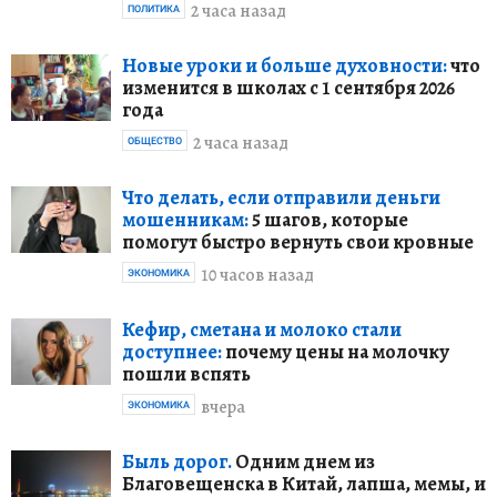
2 часа назад
ПОЛИТИКА
Новые уроки и больше духовности:
что
изменится в школах с 1 сентября 2026
года
2 часа назад
ОБЩЕСТВО
Что делать, если отправили деньги
мошенникам:
5 шагов, которые
помогут быстро вернуть свои кровные
10 часов назад
ЭКОНОМИКА
Кефир, сметана и молоко стали
доступнее:
почему цены на молочку
пошли вспять
вчера
ЭКОНОМИКА
Быль дорог.
Одним днем из
Благовещенска в Китай, лапша, мемы, и