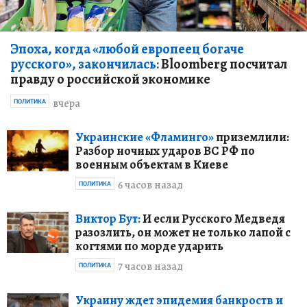
Эпоха, когда «любой европеец богаче
русского», закончилась:
Bloomberg посчитал
правду о российской экономике
вчера
ПОЛИТИКА
Украинские «Фламинго»
приземлили:
Разбор ночных ударов ВС РФ по
военным объектам в Киеве
6 часов назад
ПОЛИТИКА
Виктор Бут:
И если Русского Медведя
разозлить, он может не только лапой с
когтями по морде ударить
7 часов назад
ПОЛИТИКА
Украину ждет эпидемия банкроств и