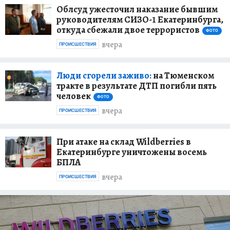
Облсуд ужесточил наказание бывшим
руководителям СИЗО-1 Екатеринбурга,
откуда сбежали двое террористов
ФОТО
вчера
ПРОИСШЕСТВИЯ
Люди сгорели заживо:
на Тюменском
тракте в результате ДТП погибли пять
человек
ФОТО
вчера
ПРОИСШЕСТВИЯ
При атаке на склад Wildberries в
Екатеринбурге уничтожены восемь
БПЛА
вчера
ПРОИСШЕСТВИЯ