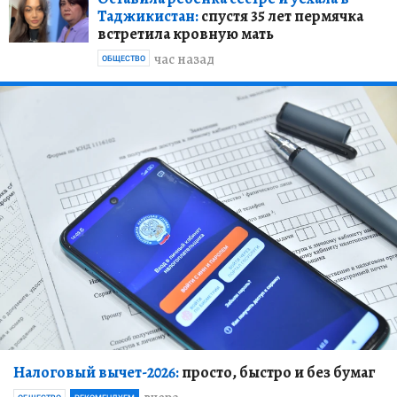
Цены на бензин снижаются? Что
происходит с топливом в России
38 минут назад
ОБЩЕСТВО
Оставила ребенка сестре и уехала в
Таджикистан:
спустя 35 лет пермячка
встретила кровную мать
час назад
ОБЩЕСТВО