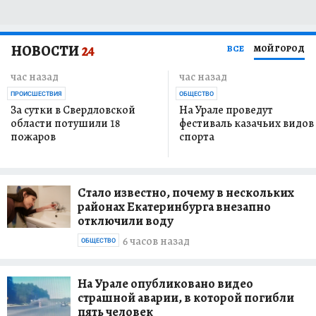
НОВОСТИ
24
ВСЕ
МОЙ ГОРОД
час назад
час назад
ПРОИСШЕСТВИЯ
ОБЩЕСТВО
За сутки в Свердловской
На Урале проведут
области потушили 18
фестиваль казачьих видов
пожаров
спорта
Стало известно, почему в нескольких
районах Екатеринбурга внезапно
отключили воду
6 часов назад
ОБЩЕСТВО
На Урале опубликовано видео
страшной аварии, в которой погибли
пять человек