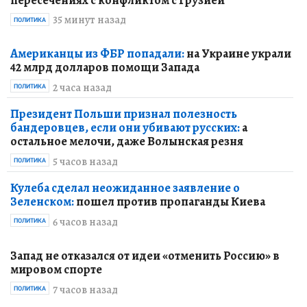
пересечениях с конфликтом с Грузией
35 минут назад
ПОЛИТИКА
Американцы из ФБР попадали:
на Украине украли
42 млрд долларов помощи Запада
2 часа назад
ПОЛИТИКА
Президент Польши признал полезность
бандеровцев, если они убивают русских:
а
остальное мелочи, даже Волынская резня
5 часов назад
ПОЛИТИКА
Кулеба сделал неожиданное заявление о
Зеленском:
пошел против пропаганды Киева
6 часов назад
ПОЛИТИКА
Запад не отказался от идеи «отменить Россию» в
мировом спорте
7 часов назад
ПОЛИТИКА