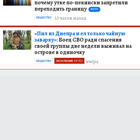
почему утке по-пекински запретили
переходить границу
ФОТО
10 часов назад
ОБЩЕСТВО
«Пил из Днепра и ел только чайную
заварку»:
Боец СВО ради спасения
своей группы две недели выживал на
острове в одиночку
вчера
ОБЩЕСТВО
ЭКСКЛЮЗИВ KP.RU