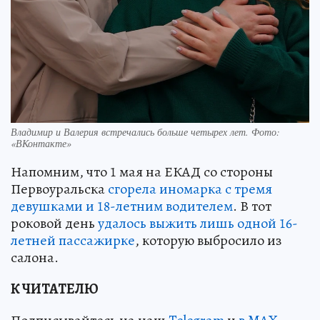
Владимир и Валерия встречались больше четырех лет. Фото:
«ВКонтакте»
Напомним, что 1 мая на ЕКАД со стороны
Первоуральска
сгорела иномарка с тремя
девушками и 18-летним водителем
. В тот
роковой день
удалось выжить лишь одной 16-
летней пассажирке
, которую выбросило из
салона.
К ЧИТАТЕЛЮ