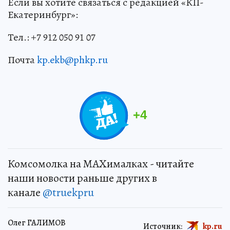
Если вы хотите связаться с редакцией «КП-
Екатеринбург»:
Тел.: +7 912 050 91 07
Почта
kp.ekb@phkp.ru
+
4
Комсомолка на MAXималках - читайте
наши новости раньше других в
канале
@truekpru
Олег ГАЛИМОВ
Источник:
kp.ru