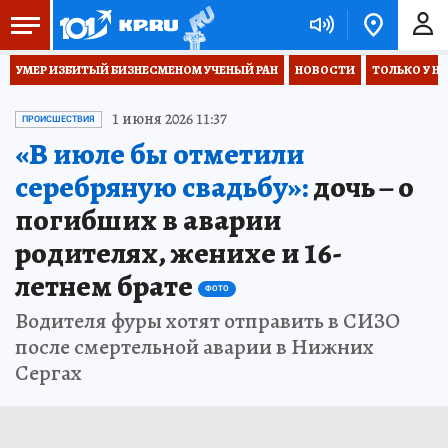
УМЕР ИЗБИТЫЙ БИЗНЕСМЕНОМ УЧЕНЫЙ РАН
НОВОСТИ
ТОЛЬКО У Н
1 июня 2026 11:37
ПРОИСШЕСТВИЯ
«В июле бы отметили
серебряную свадьбу»:
дочь – о
погибших в аварии
родителях, женихе и 16-
летнем брате
ФОТО
Водителя фуры хотят отправить в СИЗО
после смертельной аварии в Нижних
Сергах