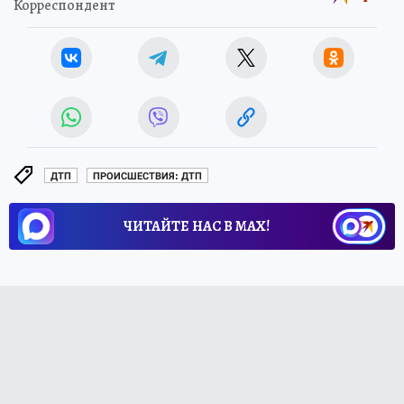
Корреспондент
ДТП
ПРОИСШЕСТВИЯ: ДТП
ЧИТАЙТЕ НАС В МАХ!