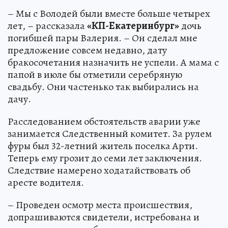
– Мы с Володей были вместе больше четырех
лет, – рассказала
«КП-Екатеринбург»
дочь
погибшей пары Валерия. – Он сделал мне
предложение совсем недавно, дату
бракосочетания назначить не успели. А мама с
папой в июле бы отметили серебряную
свадьбу. Они частенько так выбирались на
дачу.
Расследованием обстоятельств аварии уже
занимается Следственный комитет. За рулем
фуры был 32-летний житель поселка Арти.
Теперь ему грозит до семи лет заключения.
Следствие намерено ходатайствовать об
аресте водителя.
– Проведен осмотр места происшествия,
допрашиваются свидетели, истребована и