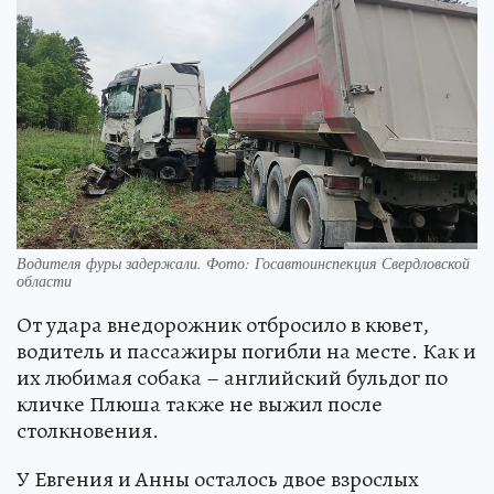
Водителя фуры задержали. Фото: Госавтоинспекция Свердловской
области
От удара внедорожник отбросило в кювет,
водитель и пассажиры погибли на месте. Как и
их любимая собака – английский бульдог по
кличке Плюша также не выжил после
столкновения.
У Евгения и Анны осталось двое взрослых