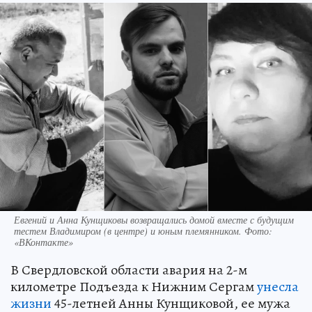
Евгений и Анна Кунщиковы возвращались домой вместе с будущим
тестем Владимиром (в центре) и юным племянником. Фото:
«ВКонтакте»
В Свердловской области авария на 2-м
километре Подъезда к Нижним Сергам
унесла
жизни
45-летней Анны Кунщиковой, ее мужа