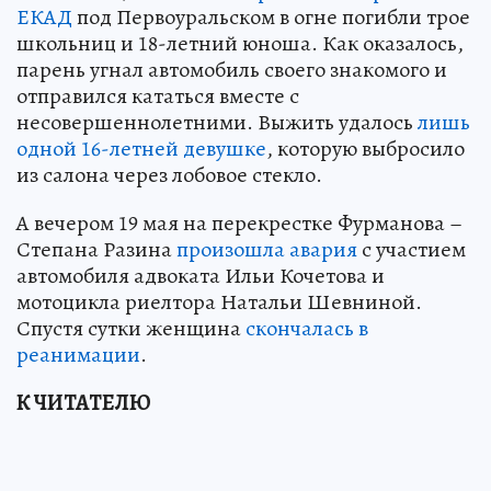
ЕКАД
под Первоуральском в огне погибли трое
школьниц и 18-летний юноша. Как оказалось,
парень угнал автомобиль своего знакомого и
отправился кататься вместе с
несовершеннолетними. Выжить удалось
лишь
одной 16-летней девушке
, которую выбросило
из салона через лобовое стекло.
А вечером 19 мая на перекрестке Фурманова –
Степана Разина
произошла авария
с участием
автомобиля адвоката Ильи Кочетова и
мотоцикла риелтора Натальи Шевниной.
Спустя сутки женщина
скончалась в
реанимации
.
К ЧИТАТЕЛЮ