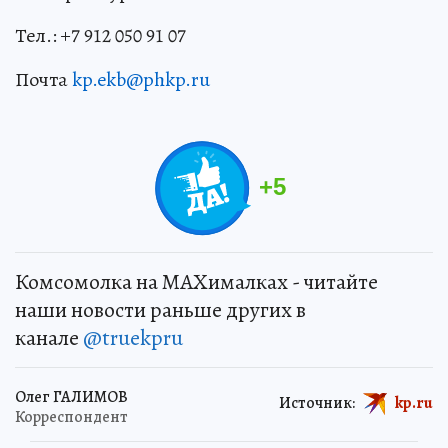
Тел.: +7 912 050 91 07
Почта
kp.ekb@phkp.ru
+
5
Комсомолка на MAXималках - читайте
наши новости раньше других в
канале
@truekpru
Олег ГАЛИМОВ
Источник:
kp.ru
Корреспондент