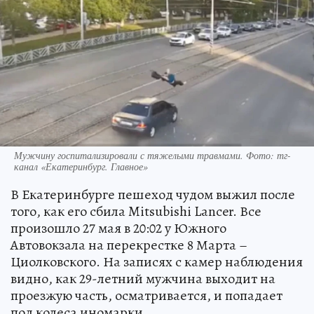
Мужчину госпитализировали с тяжелыми травмами. Фото: тг-
канал «Екатеринбург. Главное»
В Екатеринбурге пешеход чудом выжил после
того, как его сбила Mitsubishi Lancer. Все
произошло 27 мая в 20:02 у Южного
Автовокзала на перекрестке 8 Марта –
Циолковского. На записях с камер наблюдения
видно, как 29-летний мужчина выходит на
проезжую часть, осматривается, и попадает
под колеса иномарки.