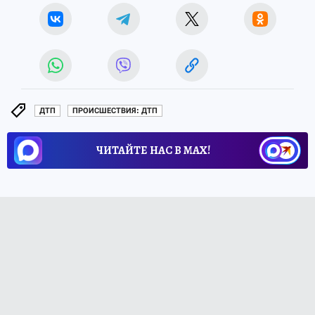
ДТП
ПРОИСШЕСТВИЯ: ДТП
ЧИТАЙТЕ НАС В МАХ!