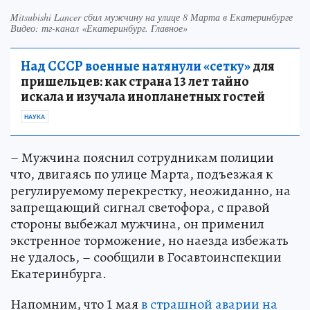
Mitsubishi Lancer сбил мужчину на улице 8 Марта в Екатеринбурге
Видео: тг-канал «Екатеринбург. Главное»
Над СССР военные натянули «сетку»
для
пришельцев: как страна 13 лет тайно
искала и изучала инопланетных гостей
НАУКА
– Мужчина пояснил сотрудникам полиции
что, двигаясь по улице Марта, подъезжая к
регулируемому перекрестку, неожиданно, на
запрещающий сигнал светофора, с правой
стороны выбежал мужчина, он применил
экстренное торможение, но наезда избежать
не удалось, – сообщили в Госавтоинспекции
Екатеринбурга.
Напомним, что 1 мая
в страшной аварии на