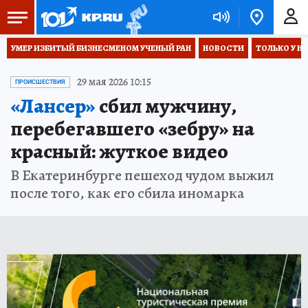
УМЕР ИЗБИТЫЙ БИЗНЕСМЕНОМ УЧЕНЫЙ РАН
НОВОСТИ
ТОЛЬКО У Н
29 мая 2026 10:15
ПРОИСШЕСТВИЯ
«Лансер»
сбил мужчину,
перебегавшего «зебру» на
красный: жуткое видео
В Екатеринбурге пешеход чудом выжил
после того, как его сбила иномарка