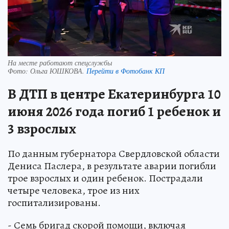
На месте работают спецслужбы
Фото:
Ольга ЮШКОВА.
Перейти в Фотобанк КП
В ДТП в центре Екатеринбурга 10
июня 2026 года погиб 1 ребенок и
3 взрослых
По данным губернатора Свердловской области
Дениса Паслера, в результате аварии погибли
трое взрослых и один ребенок. Пострадали
четыре человека, трое из них
госпитализированы.
- Семь бригад скорой помощи, включая