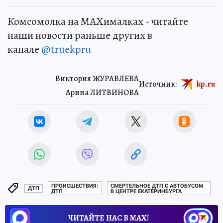
Комсомолка на MAXималках - читайте
наши новости раньше других в
канале
@truekpru
Виктория ЖУРАВЛЕВА
Источник:
kp.ru
Арина ЛИТВИНОВА
ПРОИСШЕСТВИЯ:
СМЕРТЕЛЬНОЕ ДТП С АВТОБУСОМ
ДТП
ДТП
В ЦЕНТРЕ ЕКАТЕРИНБУРГА
ЧИТАЙТЕ НАС В МАХ!