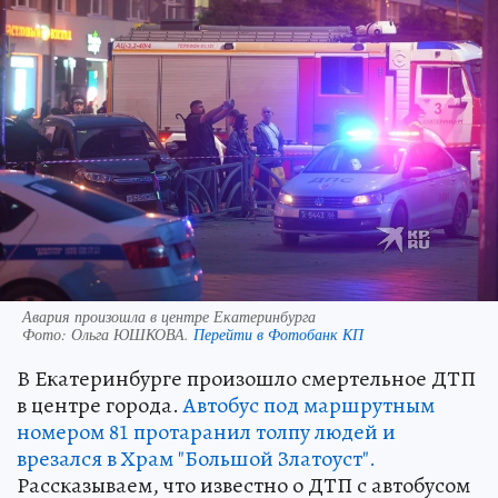
Авария произошла в центре Екатеринбурга
Фото:
Ольга ЮШКОВА.
Перейти в Фотобанк КП
В Екатеринбурге произошло смертельное ДТП
в центре города.
Автобус под маршрутным
номером 81 протаранил толпу людей и
врезался в Храм "Большой Златоуст".
Рассказываем, что известно о ДТП с автобусом