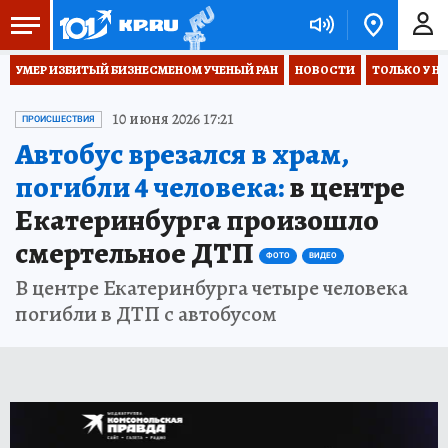
УМЕР ИЗБИТЫЙ БИЗНЕСМЕНОМ УЧЕНЫЙ РАН
НОВОСТИ
ТОЛЬКО У Н
10 июня 2026 17:21
ПРОИСШЕСТВИЯ
Автобус врезался в храм,
погибли 4 человека:
в центре
Екатеринбурга произошло
смертельное ДТП
ФОТО
ВИДЕО
В центре Екатеринбурга четыре человека
погибли в ДТП с автобусом