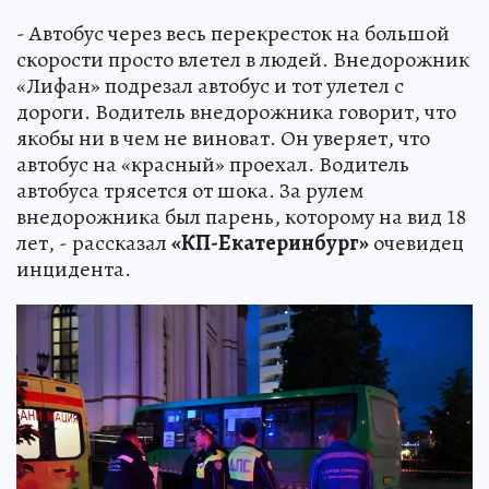
- Автобус через весь перекресток на большой
скорости просто влетел в людей. Внедорожник
«Лифан» подрезал автобус и тот улетел с
дороги. Водитель внедорожника говорит, что
якобы ни в чем не виноват. Он уверяет, что
автобус на «красный» проехал. Водитель
автобуса трясется от шока. За рулем
внедорожника был парень, которому на вид 18
лет, - рассказал
«КП-Екатеринбург»
очевидец
инцидента.