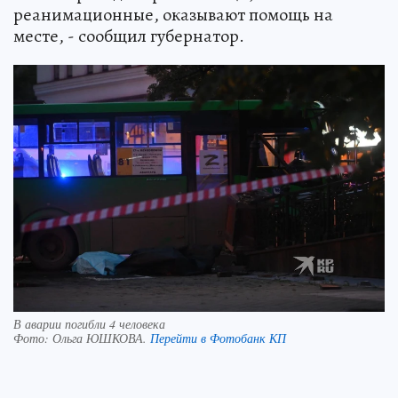
реанимационные, оказывают помощь на
месте, - сообщил губернатор.
В аварии погибли 4 человека
Фото:
Ольга ЮШКОВА.
Перейти в Фотобанк КП