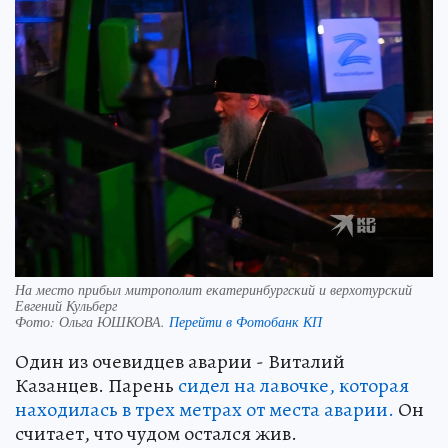
На место прибыл митрополит екатеринбургский и верхотурский
Евгений Кульберг
Фото:
Ольга ЮШКОВА.
Перейти в Фотобанк КП
Один из очевидцев аварии - Виталий
Казанцев. Парень
сидел на лавочке, которая
находилась в трех метрах от места аварии.
Он
считает, что чудом остался жив.