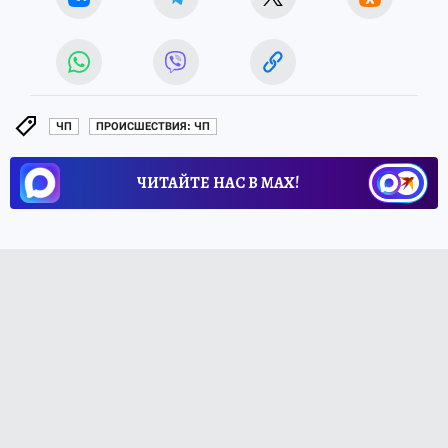
ЧП
ПРОИСШЕСТВИЯ: ЧП
ЧИТАЙТЕ НАС В МАХ!