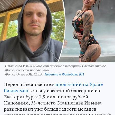
Станислав Ильин много лет дружил с блогершей Светой Ананас.
Фото: соцсети пропавшего/
Фото:
Ольга ЮШКОВА.
Перейти в Фотобанк КП
Перед исчезновением
пропавший на Урале
бизнесмен
занял у известной блогерши из
Екатеринбурга 1,5 миллионов рублей.
Напомним, 33-летнего Станислава Ильина
разыскивают уже больше шести месяцев.