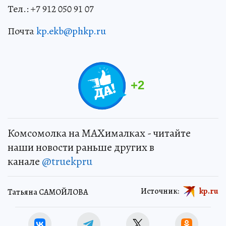
Тел.: +7 912 050 91 07
Почта
kp.ekb@phkp.ru
+
2
Комсомолка на MAXималках - читайте
наши новости раньше других в
канале
@truekpru
Источник:
kp.ru
Татьяна САМОЙЛОВА