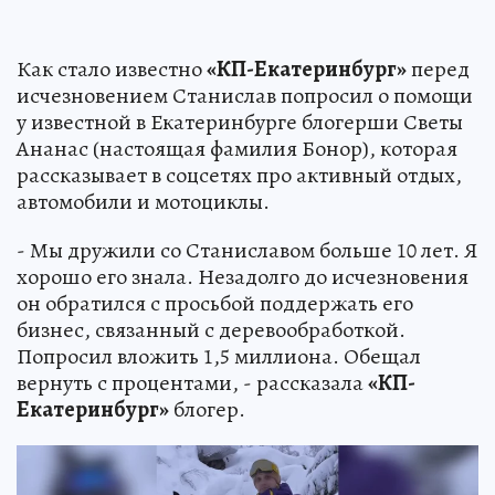
Как стало известно
«КП-Екатеринбург»
перед
исчезновением Станислав попросил о помощи
у известной в Екатеринбурге блогерши Светы
Ананас (настоящая фамилия Бонор), которая
рассказывает в соцсетях про активный отдых,
автомобили и мотоциклы.
- Мы дружили со Станиславом больше 10 лет. Я
хорошо его знала. Незадолго до исчезновения
он обратился с просьбой поддержать его
бизнес, связанный с деревообработкой.
Попросил вложить 1,5 миллиона. Обещал
вернуть с процентами, - рассказала
«КП-
Екатеринбург»
блогер.