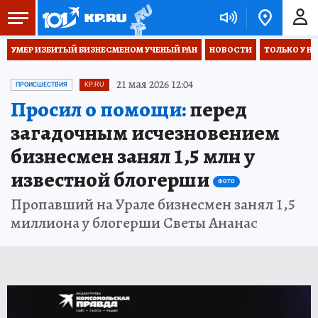
УМЕР ИЗБИТЫЙ БИЗНЕСМЕНОМ УЧЕНЫЙ РАН
НОВОСТИ
ТОЛЬКО У Н
21 мая 2026 12:04
ПРОИСШЕСТВИЯ
KP.RU
Просил о помощи:
перед
загадочным исчезновением
бизнесмен занял 1,5 млн у
известной блогерши
ФОТО
Пропавший на Урале бизнесмен занял 1,5
миллиона у блогерши Светы Ананас