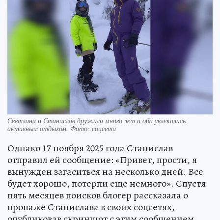
Светлана и Станислав дружили много лет и оба увлекались
активным отдыхом. Фото: соцсети
Однако 17 ноября 2025 года Станислав
отправил ей сообщение: «Привет, прости, я
вынужден загаситься на несколько дней. Все
будет хорошо, потерпи еще немного». Спустя
пять месяцев поисков блогер рассказала о
пропаже Станислава в своих соцсетях,
опубликовав скриншот с этим сообщением.