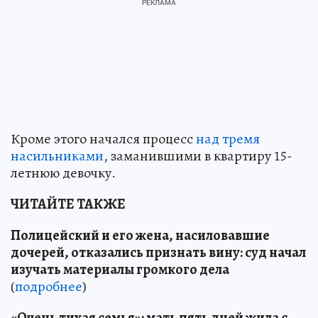
Кроме этого начался процесс
над тремя
насильниками
, заманившими в квартиру 15-
летнюю девочку.
ЧИТАЙТЕ ТАКЖЕ
Полицейский и его жена, насиловавшие
дочерей, отказались признать вину: суд начал
изучать материалы громкого дела
(
подробнее
)
«Очень тихая семья»: мать пять дней жила с