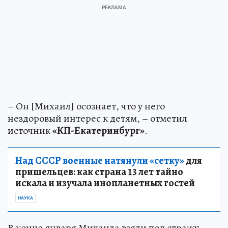
– Он [Михаил] осознает, что у него
нездоровый интерес к детям, – отметил
источник
«КП-Екатеринбург»
.
Над СССР военные натянули «сетку»
для
пришельцев: как страна 13 лет тайно
искала и изучала инопланетных гостей
НАУКА
В конце января Михаила взяли под стражу.