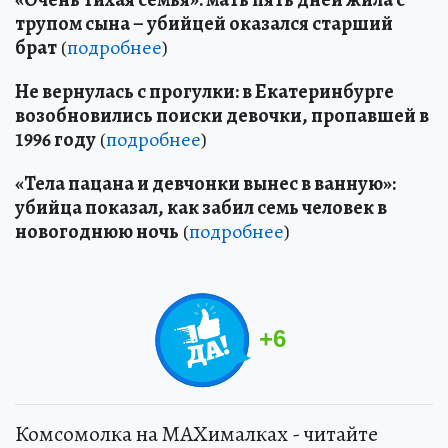
трупом сына – убийцей оказался старший
брат
(
подробнее
)
Не вернулась с прогулки: в Екатеринбурге
возобновились поиски девочки, пропавшей в
1996 году
(
подробнее
)
«Тела пацана и девчонки вынес в ванную»:
убийца показал, как забил семь человек в
новогоднюю ночь
(
подробнее
)
+
6
Комсомолка на MAXималках - читайте