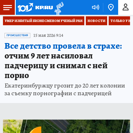
УМЕР ИЗБИТЫЙ БИЗНЕСМЕНОМ УЧЕНЫЙ РАН
НОВОСТИ
ТОЛЬКО У Н
15 мая 2026 9:14
ПРОИСШЕСТВИЯ
Все детство провела в страхе:
отчим 9 лет насиловал
падчерицу и снимал с ней
порно
Екатеринбуржцу грозит до 20 лет колонии
за съемку порнографии с падчерицей