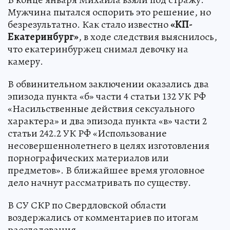
Мужчина пытался оспорить это решение, но
безрезультатно. Как стало известно
«КП-
Екатеринбург»
, в ходе следствия выяснилось,
что екатеринбуржец снимал девочку на
камеру.
В обвинительном заключении оказались два
эпизода пункта «б» части 4 статьи 132 УК РФ
«Насильственные действия сексуального
характера» и два эпизода пункта «в» части 2
статьи 242.2 УК РФ «Использование
несовершеннолетнего в целях изготовления
порнографических материалов или
предметов». В ближайшее время уголовное
дело начнут рассматривать по существу.
В СУ СКР по Свердловской области
воздержались от комментариев по итогам
расследования.