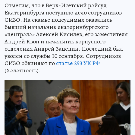
Отметим, что в Верх-Исетский райсуд
Екатеринбурга поступило дело сотрудников
СИЗО. На скамье подсудимых оказались
бывший начальник екатеринбургского
«централа» Алексей Кисилев, его заместителя
Андрей Квон и начальник корпусного
отделения Андрей Зацепин. Последний был
уволен со службы 10 сентября. Сотрудников
СИЗО обвиняют по
статье 293 УК РФ
(Халатность).