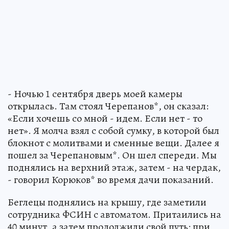
- Ночью 1 сентября дверь моей камеры
открылась. Там стоял Черепанов*, он сказал:
«Если хочешь со мной - идем. Если нет - то
нет». Я молча взял с собой сумку, в которой был
блокнот с молитвами и сменные вещи. Далее я
пошел за Черепановым*. Он шел спереди. Мы
поднялись на верхний этаж, затем - на чердак,
- говорил Корюков* во время дачи показаний.
Беглецы поднялись на крышу, где заметили
сотрудника ФСИН с автоматом. Притаились на
40 минут, а затем продолжили свой путь: при