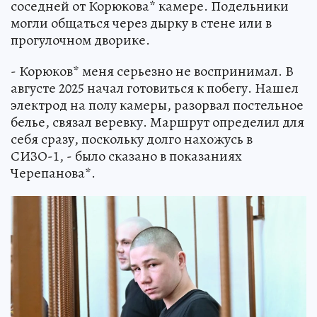
соседней от Корюкова* камере. Подельники
могли общаться через дырку в стене или в
прогулочном дворике.
- Корюков* меня серьезно не воспринимал. В
августе 2025 начал готовиться к побегу. Нашел
электрод на полу камеры, разорвал постельное
белье, связал веревку. Маршрут определил для
себя сразу, поскольку долго нахожусь в
СИЗО-1, - было сказано в показаниях
Черепанова*.