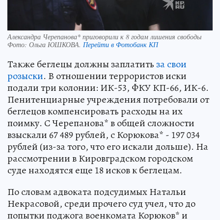
Александра Черепанова* приговорили к 8 годам лишения свободы
Фото:
Ольга ЮШКОВА.
Перейти в Фотобанк КП
Также беглецы должны заплатить
за свои
розыски
. В отношении террористов иски
подали три колонии: ИК-53, ФКУ КП-66, ИК-6.
Пенитенциарные учреждения потребовали от
беглецов компенсировать расходы на их
поимку. С Черепанова* в общей сложности
взыскали 67 489 рублей, с Корюкова* - 197 034
рублей (из-за того, что его искали дольше). На
рассмотрении в Кировградском городском
суде находятся еще 18 исков к беглецам.
По словам адвоката подсудимых Натальи
Некрасовой, среди прочего суд учел, что до
попытки поджога военкомата Корюков* и