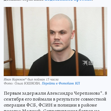
Иван Корюков* был пойман 15 числа
Фото:
Ольга ЮШКОВА.
Перейти в Фотобанк КП
Первым задержали Александра Черепанова*. 8
сентября его поймали в результате совместной
операции ФСБ, ФСИН и полиции в районе
поселка Медный. Сопротивления беглец не