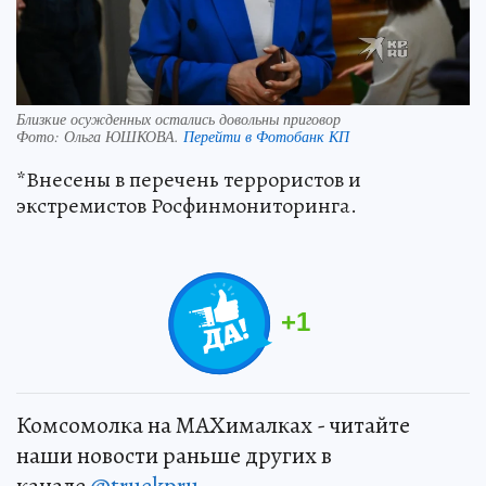
Близкие осужденных остались довольны приговор
Фото:
Ольга ЮШКОВА.
Перейти в Фотобанк КП
*Внесены в перечень террористов и
экстремистов Росфинмониторинга.
+
1
Комсомолка на MAXималках - читайте
наши новости раньше других в
канале
@truekpru