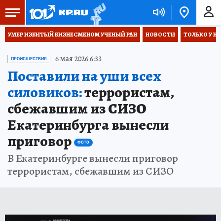
УМЕР ИЗБИТЫЙ БИЗНЕСМЕНОМ УЧЕНЫЙ РАН
НОВОСТИ
ТОЛЬКО У Н
6 мая 2026 6:33
ПРОИСШЕСТВИЯ
Поставили на уши всех
силовиков:
террористам,
сбежавшим из СИЗО
Екатеринбурга вынесли
приговор
ФОТО
В Екатеринбурге вынесли приговор
террористам, сбежавшим из СИЗО