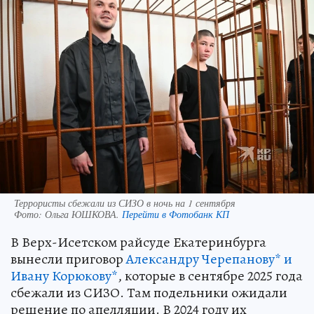
Террористы сбежали из СИЗО в ночь на 1 сентября
Фото:
Ольга ЮШКОВА.
Перейти в Фотобанк КП
В Верх-Исетском райсуде Екатеринбурга
вынесли приговор
Александру Черепанову* и
Ивану Корюкову*
, которые в сентябре 2025 года
сбежали из СИЗО. Там подельники ожидали
решение по апелляции. В 2024 году их