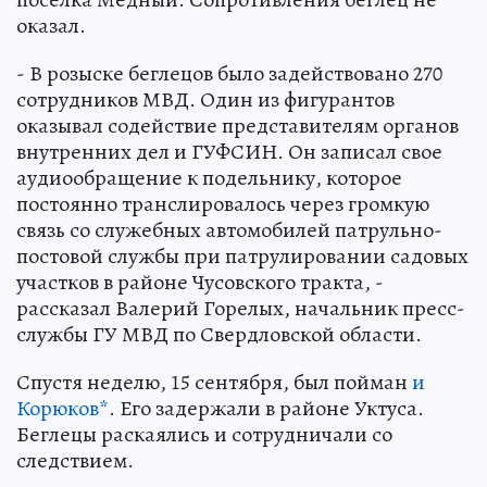
оказал.
- В розыске беглецов было задействовано 270
сотрудников МВД. Один из фигурантов
оказывал содействие представителям органов
внутренних дел и ГУФСИН. Он записал свое
аудиообращение к подельнику, которое
постоянно транслировалось через громкую
связь со служебных автомобилей патрульно-
постовой службы при патрулировании садовых
участков в районе Чусовского тракта, -
рассказал Валерий Горелых, начальник пресс-
службы ГУ МВД по Свердловской области.
Спустя неделю, 15 сентября, был пойман
и
Корюков*
. Его задержали в районе Уктуса.
Беглецы раскаялись и сотрудничали со
следствием.