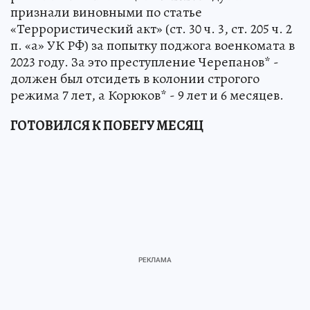
признали виновными по статье
«Террористический акт» (ст. 30 ч. 3, ст. 205 ч. 2
п. «а» УК РФ) за попытку поджога военкомата в
2023 году. За это преступление Черепанов* -
должен был отсидеть в колонии строгого
режима 7 лет, а Корюков* - 9 лет и 6 месяцев.
ГОТОВИЛСЯ К ПОБЕГУ МЕСЯЦ