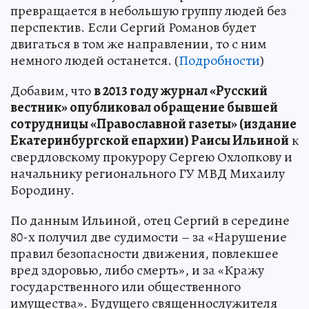
превращается в небольшую группу людей без
перспектив. Если Сергий Романов будет
двигаться в том же направлении, то с ним
немного людей останется. (
Подробности
)
Добавим, что
в 2013 году журнал «Русский
вестник» опубликовал обращение бывшей
сотрудницы «Православной газеты» (издание
Екатеринбургской епархии) Раисы Ильиной
к
свердловскому прокурору Сергею Охлопкову и
начальнику регионального ГУ МВД Михаилу
Бородину.
По данным Ильиной, отец Сергий в середине
80-х получил две судимости – за «Нарушение
правил безопасности движения, повлекшее
вред здоровью, либо смерть», и за «Кражу
государственного или общественного
имущества». Будущего священнослужителя