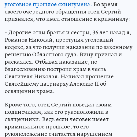
уголовное прошлое схиигумена.
Во время
своего очередного обращения отец Сергий
признался, что имел отношение к криминалу:
- Дорогие отцы братья и сестры, 36 лет назад я,
Романов Николай, преступил уголовный
кодекс, за что получил наказание по законному
решению Областного суда. Вину признал и
раскаялся. Отбывая наказание, по
благословению построил храм в честь
Святителя Николая. Написал прошение
Святейшему патриарху Алексию II об
освящении храма.
Кроме того, отец Сергий поведал своим
подписчикам, как его рукоположили в
священники. Ведь если человек имеет
криминальное прошлое, то его
рукоположение считается нарушением