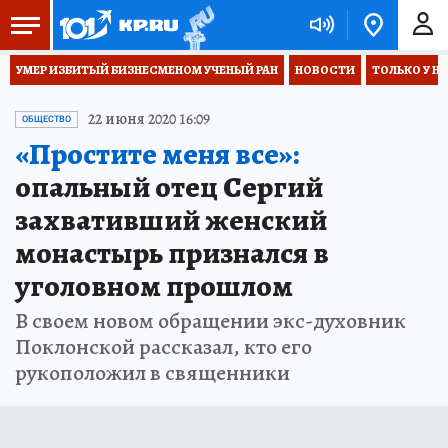
УМЕР ИЗБИТЫЙ БИЗНЕСМЕНОМ УЧЕНЫЙ РАН
НОВОСТИ
ТОЛЬКО У Н
22 июня 2020 16:09
ОБЩЕСТВО
«Простите меня все»:
опальный отец Сергий
захвативший женский
монастырь признался в
уголовном прошлом
В своем новом обращении экс-духовник
Поклонской рассказал, кто его
рукоположил в священники