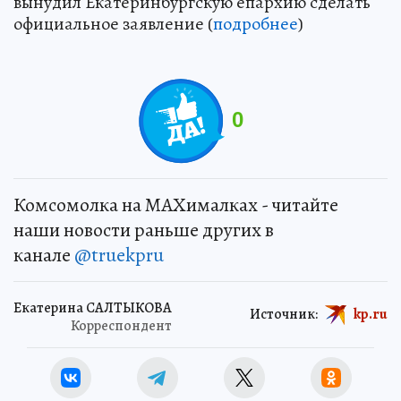
вынудил Екатеринбургскую епархию сделать
официальное заявление (
подробнее
)
0
Комсомолка на MAXималках - читайте
наши новости раньше других в
канале
@truekpru
Екатерина САЛТЫКОВА
Источник:
kp.ru
Корреспондент