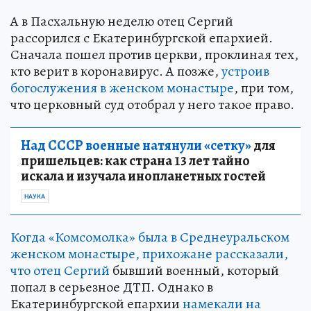
А в Пасхальную неделю отец Сергий
рассорился с Екатеринбургской епархией.
Сначала пошел против церкви, проклиная тех,
кто верит в коронавирус. А позже,
устроив
богослужения в женском монастыре
, при том,
что церковный суд отобрал у него такое право.
Над СССР военные натянули «сетку»
для
пришельцев: как страна 13 лет тайно
искала и изучала инопланетных гостей
НАУКА
Когда «Комсомолка» была в Среднеуральском
женском монастыре, прихожане рассказали,
что отец Сергий
бывший военный, который
попал в серьезное ДТП. Однако в
Екатеринбургской епархии
намекали на