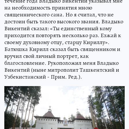
течение года Владыко Викентий указывал мне
на необходимость принятия мною
священнического сана. Но я считал, что не
достоин быть такого высокого звания. Владыко
Викентий сказал: «Ты единственный кому
приходится повторять несколько раз. Езжай к
своему духовному отцу, старцу Кириллу».
Батюшка Кирилл сказал быть священником и
вручил свой личный портрет, как
благословление. Рукоположил меня Владыко
Викентий (ныне митрополит Ташкентский и
Узбекистанский - Прим. Ред.).