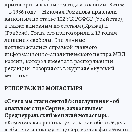
приговорили к четырем годам колонии. Затем
– в 1986 году – Николая Романова признали
виновным по статье 102 УК РСФСР (Убийство),
а также виновным по статьям (Кража) и
(Грабеж). Тогда его приговорили к 13 годам
лишения свободы. Эти данные
подтверждались справкой главного
информационно-аналитического центра МВД
России, которая имеется в распоряжении
редакции, говорилось в журнале «Русский
вестник».
РЕПОРТАЖ ИЗ МОНАСТЫРЯ
«С чего мы стали сектой?»: послушники - об
опальном отце Сергие, захватившем
Среднеуральский женский монастырь.
«Комсомолка» решила узнать, как обстоят дела
в обители и почему отцу Сергию так фанатично