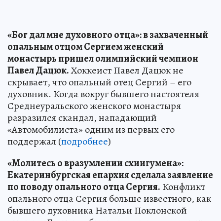
«Бог дал мне духовного отца»: в захваченный
опальным отцом Сергием женский
монастырь пришел олимпийский чемпион
Павел Дацюк.
Хоккеист Павел Дацюк не
скрывает, что опальный отец Сергий – его
духовник. Когда вокруг бывшего настоятеля
Среднеуральского женского монастыря
разразился скандал, нападающий
«Автомобилиста» одним из первых его
поддержал (
подробнее
)
«Молитесь о вразумлении схиигумена»:
Екатеринбургская епархия сделала заявление
по поводу опального отца Сергия.
Конфликт
опального отца Сергия больше известного, как
бывшего духовника Натальи Поклонской