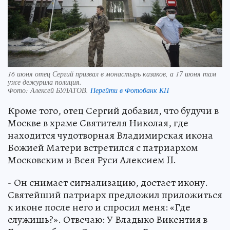
16 июня отец Сергий призвал в монастырь казаков, а 17 июня там
уже дежурила полиция.
Фото:
Алексей БУЛАТОВ.
Перейти в Фотобанк КП
Кроме того, отец Сергий добавил, что будучи в
Москве в храме Святителя Николая, где
находится чудотворная Владимирская икона
Божией Матери встретился с патриархом
Московским и Всея Руси Алексием II.
- Он снимает сигнализацию, достает икону.
Святейший патриарх предложил приложиться
к иконе после него и спросил меня: «Где
служишь?». Отвечаю: У Владыко Викентия в