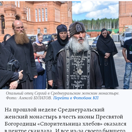
Опальный отец Сергий в Среднеуральском женском монастыре.
Фото:
Алексей БУЛАТОВ.
Перейти в Фотобанк КП
На прошлой неделе Среднеуральский
женский монастырь в честь иконы Пресвятой
Богородицы «Спорительница хлебов» оказался
в центре скандала. И все из-за своего бывшего