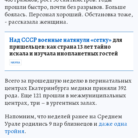
прошли быстро, почти без разрывов. Больше
боялась. Персонал хороший. Обстановка тоже,
- рассказала женщина.
Над СССР военные натянули «сетку»
для
пришельцев: как страна 13 лет тайно
искала и изучала инопланетных гостей
НАУКА
Всего за прошедшую неделю в перинатальных
центрах Екатеринбурга медики приняли 392
рода. Еще 121 прошли в межмуниципальных
центрах, три – в ургентных залах.
Напомним, что неделей ранее на Среднем
Урале родились 9 пар близнецов и
даже одна
тройня
.