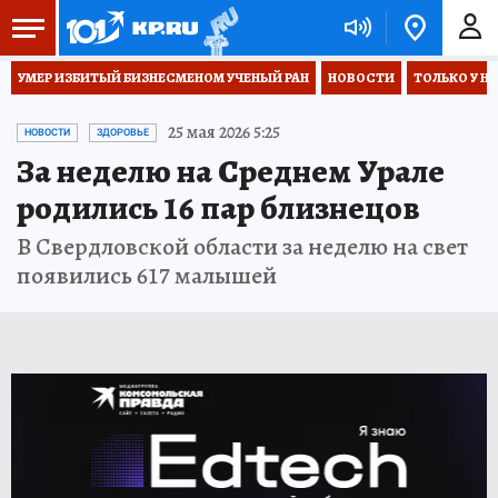
УМЕР ИЗБИТЫЙ БИЗНЕСМЕНОМ УЧЕНЫЙ РАН
НОВОСТИ
ТОЛЬКО У Н
25 мая 2026 5:25
НОВОСТИ
ЗДОРОВЬЕ
За неделю на Среднем Урале
родились 16 пар близнецов
В Свердловской области за неделю на свет
появились 617 малышей