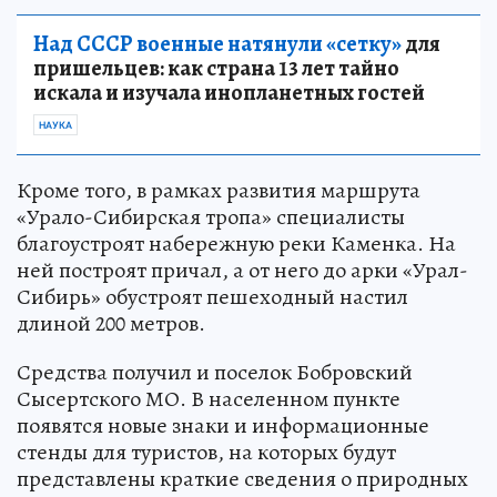
Над СССР военные натянули «сетку»
для
пришельцев: как страна 13 лет тайно
искала и изучала инопланетных гостей
НАУКА
Кроме того, в рамках развития маршрута
«Урало-Сибирская тропа» специалисты
благоустроят набережную реки Каменка. На
ней построят причал, а от него до арки «Урал-
Сибирь» обустроят пешеходный настил
длиной 200 метров.
Средства получил и поселок Бобровский
Сысертского МО. В населенном пункте
появятся новые знаки и информационные
стенды для туристов, на которых будут
представлены краткие сведения о природных