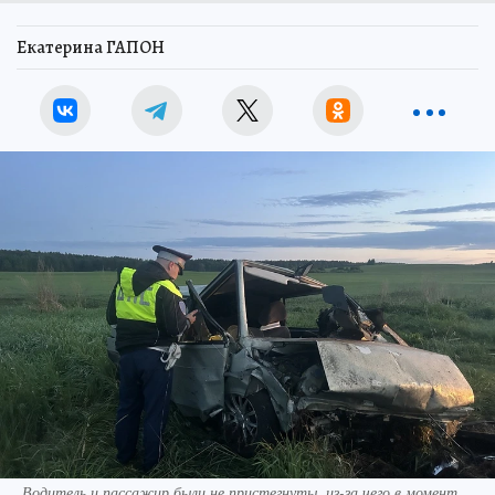
Екатерина ГАПОН
Водитель и пассажир были не пристегнуты, из-за чего в момент