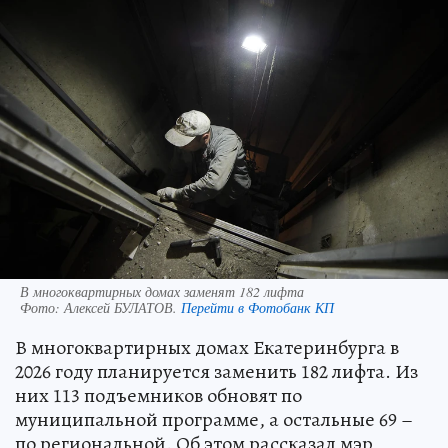
В многоквартирных домах заменят 182 лифта
Фото:
Алексей БУЛАТОВ.
Перейти в Фотобанк КП
В многоквартирных домах Екатеринбурга в
2026 году планируется заменить 182 лифта. Из
них 113 подъемников обновят по
муниципальной программе, а остальные 69 –
по региональной. Об этом рассказал мэр