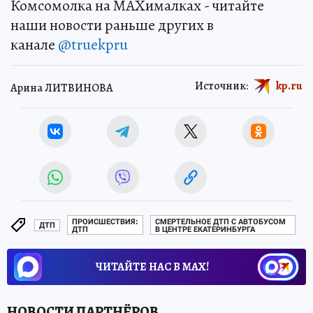
Комсомолка на MAXималках - читайте
наши новости раньше других в
канале
@truekpru
Источник:
kp.ru
Арина ЛИТВИНОВА
ПРОИСШЕСТВИЯ:
СМЕРТЕЛЬНОЕ ДТП С АВТОБУСОМ
ДТП
ДТП
В ЦЕНТРЕ ЕКАТЕРИНБУРГА
ЧИТАЙТЕ НАС В МАХ!