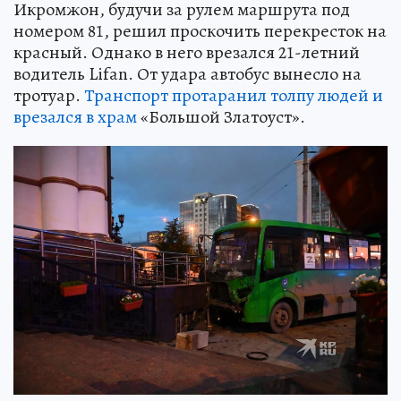
Икромжон, будучи за рулем маршрута под
номером 81, решил проскочить перекресток на
красный. Однако в него врезался 21-летний
водитель Lifan. От удара автобус вынесло на
тротуар.
Транспорт протаранил толпу людей и
врезался в храм
«Большой Златоуст».