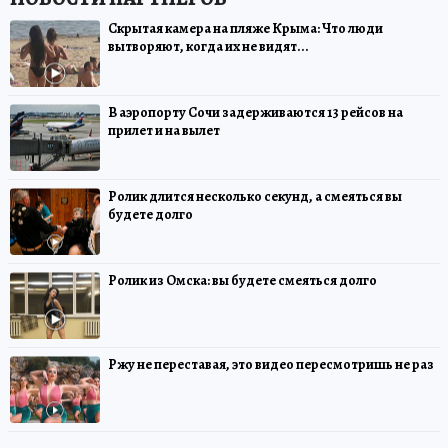
Скрытая камера на пляже Крыма: Что люди
вытворяют, когда их не видят...
В аэропорту Сочи задерживаются 13 рейсов на
прилет и на вылет
Ролик длится несколько секунд, а смеяться вы
будете долго
Ролик из Омска: вы будете смеяться долго
Ржу не переставая, это видео пересмотришь не раз