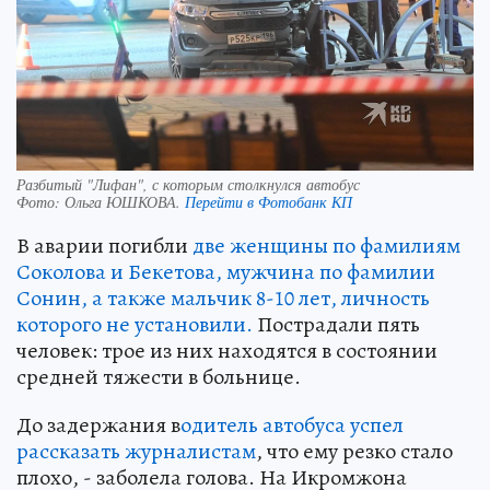
Разбитый "Лифан", с которым столкнулся автобус
Фото:
Ольга ЮШКОВА.
Перейти в Фотобанк КП
В аварии погибли
две женщины по фамилиям
Соколова и Бекетова, мужчина по фамилии
Сонин, а также мальчик 8-10 лет, личность
которого не установили.
Пострадали пять
человек: трое из них находятся в состоянии
средней тяжести в больнице.
До задержания в
одитель автобуса успел
рассказать журналистам
, что ему резко стало
плохо, - заболела голова. На Икромжона