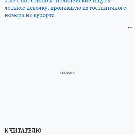
Уже с ног сбились. Полицейские ищут 3-
летнюю девочку, пропавшую из гостиничного
номера на курорте
К ЧИТАТЕЛЮ