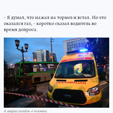
- Я думал, что нажал на тормоз и встал. Но это
оказался газ, - коротко сказал водитель во
время допроса.
А аварии погибли 4 человека