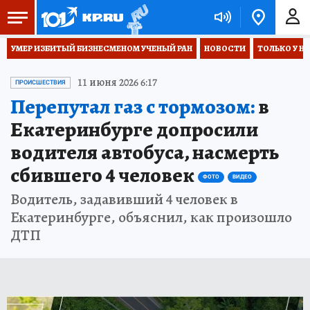
УМЕР ИЗБИТЫЙ БИЗНЕСМЕНОМ УЧЕНЫЙ РАН
НОВОСТИ
ТОЛЬКО У Н
11 июня 2026 6:17
ПРОИСШЕСТВИЯ
Перепутал газ с тормозом:
в
Екатеринбурге допросили
водителя автобуса, насмерть
сбившего 4 человек
ФОТО
ВИДЕО
Водитель, задавивший 4 человек в
Екатеринбурге, объяснил, как произошло
ДТП