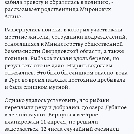
забила тревогу и обратилась в полицию, -
рассказывает родственница Мироновых
Алина.
Развернулись поиски, в которых участвовали
местные жители, сотрудники подразделений,
относящихся к Министерству общественной
безопасности Свердловской области, а также
полиция. Рыбаков искали вдоль берегов, но
результата это не дало. Нырять водолазы
отказались. Это было бы слишком опасно: вода
в Туре во время паводка постоянно пребывала
и была слишком мутной.
Однако удалось установить, что рыбаки
переплыли реку и добрались до озера Лубяное
в лесной глуши. Вернуться все трое
планировали 11 апреля, но решили
задержаться. 12 числа случайный очевидец