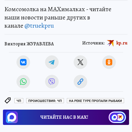
Комсомолка на MAXималках - читайте
наши новости раньше других в
канале
@truekpru
Источник:
kp.ru
Виктория ЖУРАВЛЕВА
ЧП
ПРОИСШЕСТВИЯ: ЧП
НА РЕКЕ ТУРЕ ПРОПАЛИ РЫБАКИ
ЧИТАЙТЕ НАС В МАХ!