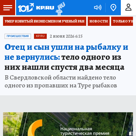
УМЕР ИЗБИТЫЙ БИЗНЕСМЕНОМ УЧЕНЫЙ РАН
НОВОСТИ
ТОЛЬКО У Н
2 июня 2026 6:15
ПРОИСШЕСТВИЯ
KP.RU
Отец и сын ушли на рыбалку и
не вернулись:
тело одного из
них нашли спустя два месяца
В Свердловской области найдено тело
одного из пропавших на Туре рыбаков