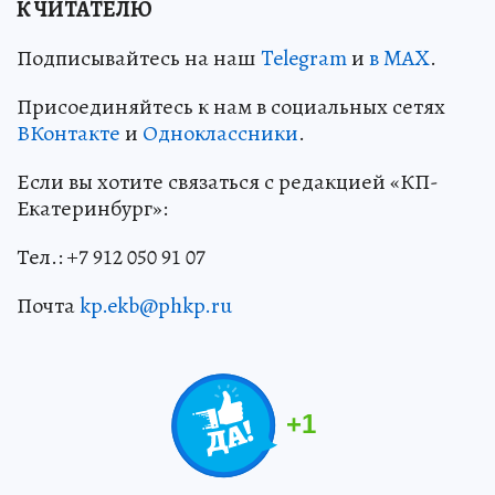
К ЧИТАТЕЛЮ
Подписывайтесь на наш
Telegram
и
в MAX
.
Присоединяйтесь к нам в социальных сетях
ВКонтакте
и
Одноклассники
.
Если вы хотите связаться с редакцией «КП-
Екатеринбург»:
Тел.: +7 912 050 91 07
Почта
kp.ekb@phkp.ru
+
1