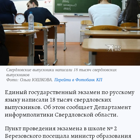
Свердловские выпускники написали 18 тысяч свердловских
выпускников
Фото:
Ольга ЮШКОВА.
Перейти в Фотобанк КП
Единый государственный экзамен по русскому
языку написали 18 тысяч свердловских
выпускников. Об этом сообщает Департамент
информполитики Свердловской области.
Пункт проведения экзамена в школе № 2
Березовского посещала министр образования