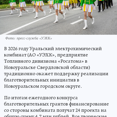
Фото: пресс-служба «УЭХК»
В 2026 году Уральский электрохимический
комбинат (АО «УЭХК», предприятие
Топливного дивизиона «Росатома» в
Новоуральске Свердловской области)
традиционно окажет поддержку реализации
благотворительных инициатив в
Новоуральском городском округе.
По итогам ежегодного конкурса
благотворительных грантов финансирование
со стороны комбината получат 24 проекта на
общую сумму 4,7 млн рублей. Все творческие,