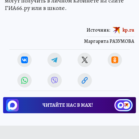
могут получить в личном кабинете на сайте
ГИА66.ру или в школе.
Источник:
kp.ru
Маргарита РАЗУМОВА
ЧИТАЙТЕ НАС В МАХ!