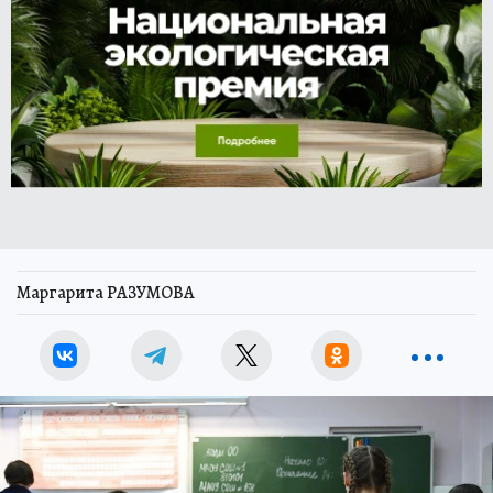
Маргарита РАЗУМОВА