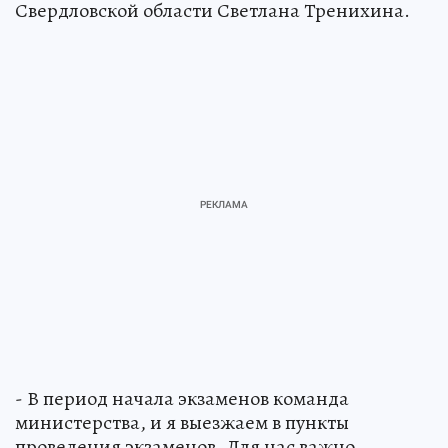
Свердловской области Светлана Тренихина.
- В период начала экзаменов команда
министерства, и я выезжаем в пункты
проведения экзаменов. Для нас важно