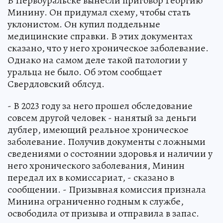
В Первоуральске вынесли приговор Георгию
Минину. Он придумал схему, чтобы стать
уклонистом. Он купил поддельные
медицинские справки. В этих документах
сказано, что у него хроническое заболевание.
Однако на самом деле такой патологии у
уральца не было. Об этом сообщает
Свердловский облсуд.
- В 2023 году за него прошел обследование
совсем другой человек - нанятый за деньги
дублер, имеющий реальное хроническое
заболевание. Получив документы с ложными
сведениями о состоянии здоровья и наличии у
него хронического заболевания, Минин
передал их в комиссариат, - сказано в
сообщении. - Призывная комиссия признала
Минина ограниченно годным к службе,
освободила от призыва и отправила в запас.