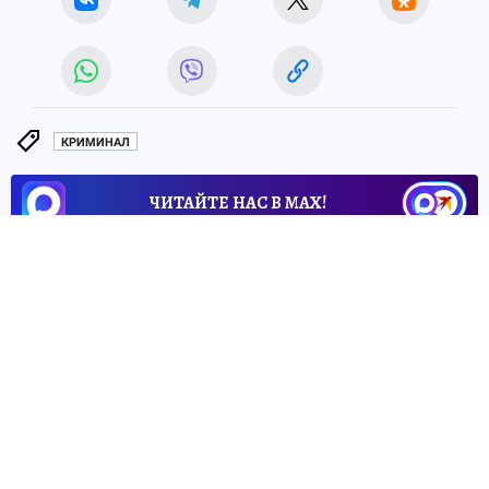
КРИМИНАЛ
ЧИТАЙТЕ НАС В МАХ!
1 июня 2026 16:13
НОВОСТИ
ПРОИСШЕСТВИЯ
В Екатеринбурге на девочку
свалился огромный шкаф и
повредил ее позвоночник
В Екатеринбурге пятилетняя девочка
попала в больницу после игр дома