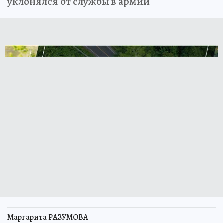
уклонялся от службы в армии
Маргарита РАЗУМОВА