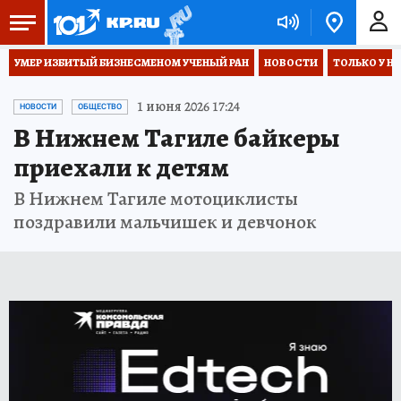
УМЕР ИЗБИТЫЙ БИЗНЕСМЕНОМ УЧЕНЫЙ РАН
НОВОСТИ
ТОЛЬКО У Н
1 июня 2026 17:24
НОВОСТИ
ОБЩЕСТВО
В Нижнем Тагиле байкеры
приехали к детям
В Нижнем Тагиле мотоциклисты
поздравили мальчишек и девчонок