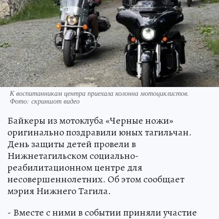
К воспитанникам центра приехала колонна мотоциклистов.
Фото: скриншот видео
Байкеры из мотоклуба «Черные ножи»
оригинально поздравили юных тагильчан.
День защиты детей провели в
Нижнетагильском социально-
реабилитационном центре для
несовершеннолетних. Об этом сообщает
мэрия Нижнего Тагила.
- Вместе с ними в событии приняли участие