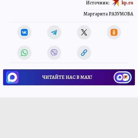
Источник:
kp.ru
Маргарита РАЗУМОВА
ЧИТАЙТЕ НАС В МАХ!