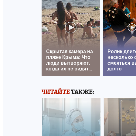
Скрытая камера на
Ролик длит
пляже Крыма: Что
несколько с
люди вытворяют,
смеяться в
когда их не видят...
долго
ЧИТАЙТЕ
ТАКЖЕ: