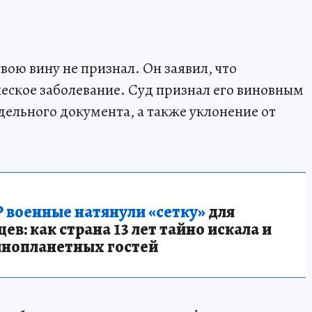
вою вину не признал. Он заявил, что
ческое заболевание. Суд признал его виновным
дельного документа, а также уклонение от
 военные натянули «сетку»
для
в: как страна 13 лет тайно искала и
инопланетных гостей