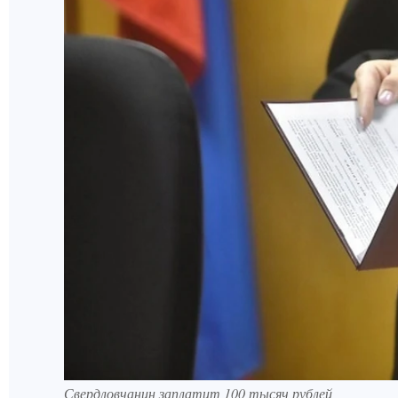
Свердловчанин заплатит 100 тысяч рублей