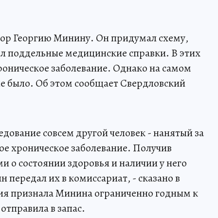
вор Георгию Минину. Он придумал схему,
ил поддельные медицинские справки. В этих
хроническое заболевание. Однако на самом
не было. Об этом сообщает Свердловский
ледование совсем другой человек - нанятый за
ое хроническое заболевание. Получив
 о состоянии здоровья и наличии у него
 передал их в комиссариат, - сказано в
ия признала Минина ограниченно годным к
 отправила в запас.