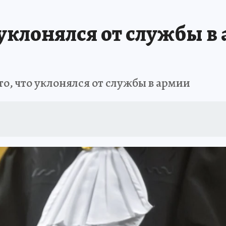
АФИША
ИСПЫТАНО НА СЕБЕ
уклонялся от службы в
то, что уклонялся от службы в армии