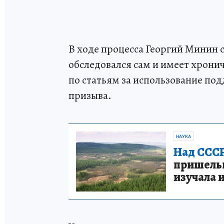
В ходе процесса Георгий Минин с
обследовался сам и имеет хрони
по статьям за использование под
призыва.
НАУКА
Над СССР
пришельце
изучала 