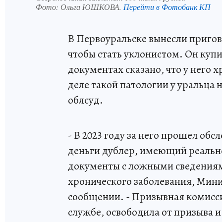
Фото:
Ольга ЮШКОВА.
Перейти в Фотобанк КП
В Первоуральске вынесли приго
чтобы стать уклонистом. Он куп
документах сказано, что у него 
деле такой патологии у уральца 
облсуд.
- В 2023 году за него прошел обс
деньги дублер, имеющий реальн
документы с ложными сведениями
хронического заболевания, Минин
сообщении. - Призывная комисс
службе, освободила от призыва и