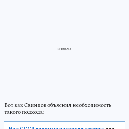
Вот как Свинцов объяснил необходимость
такого подхода:
Над СССР военные натянули «сетку»
для