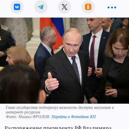
Глава государства подчеркнул важность доступа населения к
интернет-ресурсам
Фото:
Михаил ФРОЛОВ.
Перейти в Фотобанк КП
Распоряжение президента РФ Владимира