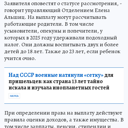
Заявителя оповестят о статусе рассмотрения, -
говорит управляющий Отделением Елена
Альшиц. На выплату могут рассчитывать
работающие родители. В том числе
усыновители, опекуны и попечители, у
которых в 2025 году удерживали подоходный
налог. Они должны воспитывать двух и более
детей до 18 лет. Также до 23 лет, если ребенок
учится очно.
Над СССР военные натянули «сетку»
для
пришельцев: как страна 13 лет тайно
искала и изучала инопланетных гостей
НАУКА
При определении права на выплату действуют
правила оценки доходов, а также имущества. В
том числе зарплаты, пенсии, стипендии и