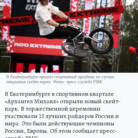
В Екатеринбурге прошел спортивный праздник по случаю
открытия скейт-парка. Фото: пресс-служба РМК
В Екатеринбурге в спортивном квартале
«Архангел Михаил» открыли новый скейт-
парк. В торжественной церемонии
участвовали 15 лучших райдеров России и
мира. Это были действующие чемпионы
России, Европы. Об этом сообщает пресс-