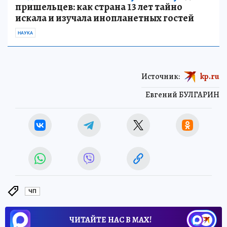
пришельцев: как страна 13 лет тайно
искала и изучала инопланетных гостей
НАУКА
Источник:
kp.ru
Евгений БУЛГАРИН
ЧП
ЧИТАЙТЕ НАС В МАХ!