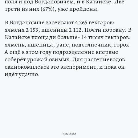
поля и под Богдановичем, и в Катайске. Две
трети из них (67%), уже пройдены.
В Богдановиче засеивают 4 265 гектаров:
ячменя 2 153, пшеницы 2 112. Почти поровну. В
Катайске площади больше- 14 тысяч гектаров:
ячмень, пшеница, рапс, подсолнечник, горох.
А ещё в этом году подразделение впервые
соберёт урожай озимых. Для растениеводов
свинокомплекса это эксперимент, и пока он
идёт удачно.