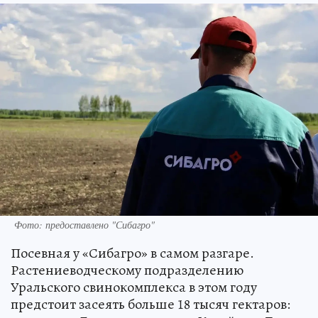
Фото: предоставлено "Сибагро"
Посевная у «Сибагро» в самом разгаре.
Растениеводческому подразделению
Уральского свинокомплекса в этом году
предстоит засеять больше 18 тысяч гектаров: