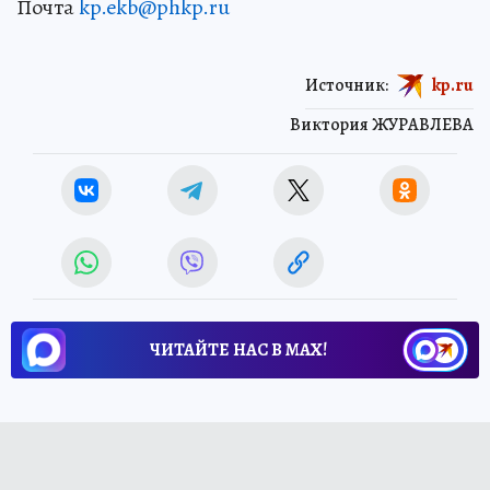
Почта
kp.ekb@phkp.ru
Источник:
kp.ru
Виктория ЖУРАВЛЕВА
ЧИТАЙТЕ НАС В МАХ!