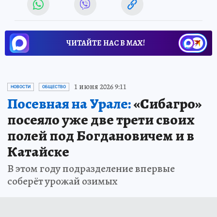
ЧИТАЙТЕ НАС В МАХ!
1 июня 2026 9:11
НОВОСТИ
ОБЩЕСТВО
Посевная на Урале:
«Сибагро»
посеяло уже две трети своих
полей под Богдановичем и в
Катайске
В этом году подразделение впервые
соберёт урожай озимых