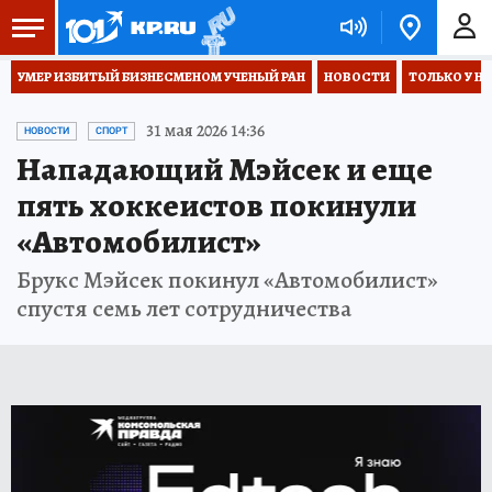
УМЕР ИЗБИТЫЙ БИЗНЕСМЕНОМ УЧЕНЫЙ РАН
НОВОСТИ
ТОЛЬКО У Н
31 мая 2026 14:36
НОВОСТИ
СПОРТ
Нападающий Мэйсек и еще
пять хоккеистов покинули
«Автомобилист»
Брукс Мэйсек покинул «Автомобилист»
спустя семь лет сотрудничества