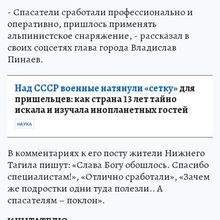
- Спасатели сработали профессионально и
оперативно, пришлось применять
альпинистское снаряжение, - рассказал в
своих соцсетях глава города Владислав
Пинаев.
Над СССР военные натянули «сетку»
для
пришельцев: как страна 13 лет тайно
искала и изучала инопланетных гостей
НАУКА
В комментариях к его посту жители Нижнего
Тагила пишут: «Слава Богу обошлось. Спасибо
специалистам!», «Отлично сработали», «Зачем
же подростки одни туда полезли.. А
спасателям – поклон».