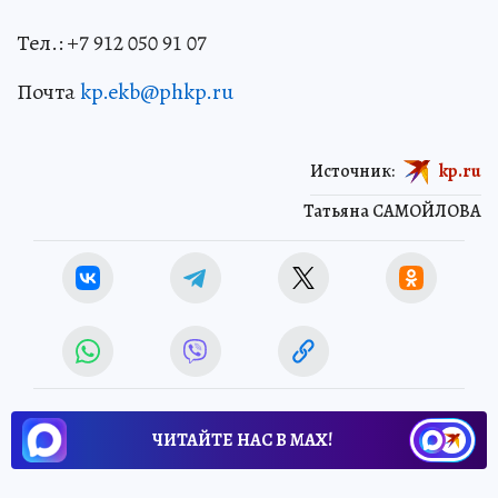
Тел.: +7 912 050 91 07
Почта
kp.ekb@phkp.ru
Источник:
kp.ru
Татьяна САМОЙЛОВА
ЧИТАЙТЕ НАС В МАХ!