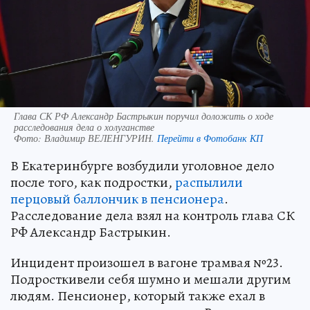
Глава СК РФ Александр Бастрыкин поручил доложить о ходе
расследования дела о холуганстве
Фото:
Владимир ВЕЛЕНГУРИН.
Перейти в Фотобанк КП
В Екатеринбурге возбудили уголовное дело
после того, как подростки,
распылили
перцовый баллончик в пенсионера
.
Расследование дела взял на контроль глава СК
РФ Александр Бастрыкин.
Инцидент произошел в вагоне трамвая №23.
Подросткивели себя шумно и мешали другим
людям. Пенсионер, который также ехал в