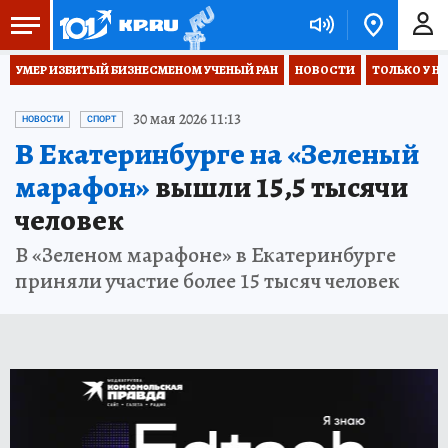
УМЕР ИЗБИТЫЙ БИЗНЕСМЕНОМ УЧЕНЫЙ РАН
НОВОСТИ
ТОЛЬКО У Н
30 мая 2026 11:13
НОВОСТИ
СПОРТ
В Екатеринбурге на «Зеленый
марафон»
вышли 15,5 тысячи
человек
В «Зеленом марафоне» в Екатеринбурге
приняли участие более 15 тысяч человек