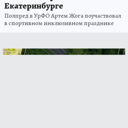
Екатеринбурге
Полпред в УрФО Артем Жога поучаствовал
в спортивном инклюзивном празднике