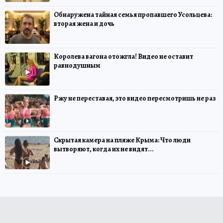
Обнаружена тайная семья пропавшего Усольцева:
вторая жена и дочь
Королева вагона отожгла! Видео не оставит
равнодушным
Ржу не переставая, это видео пересмотришь не раз
Скрытая камера на пляже Крыма: Что люди
вытворяют, когда их не видят...