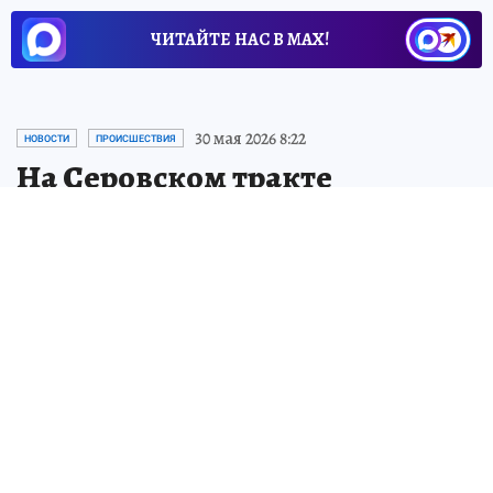
ЧИТАЙТЕ НАС В МАХ!
30 мая 2026 8:22
НОВОСТИ
ПРОИСШЕСТВИЯ
На Серовском тракте
мотоциклистка насмерть
сбила пешехода
На Серовском тракте произошло
смертельное ДТП