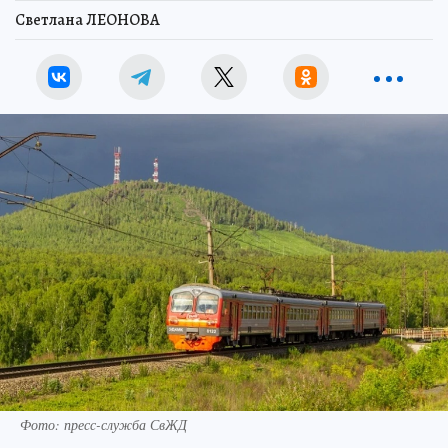
Светлана ЛЕОНОВА
Фото: пресс-служба СвЖД