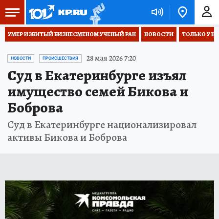
УМЕР ИЗБИТЫЙ БИЗНЕСМЕНОМ УЧЕНЫЙ РАН
НОВОСТИ
ТОЛЬКО У Н
28 мая 2026 7:20
НОВОСТИ
ПРОИСШЕСТВИЯ
Суд в Екатеринбурге изъял
имущество семей Бикова и
Боброва
Суд в Екатеринбурге национализировал
активы Бикова и Боброва