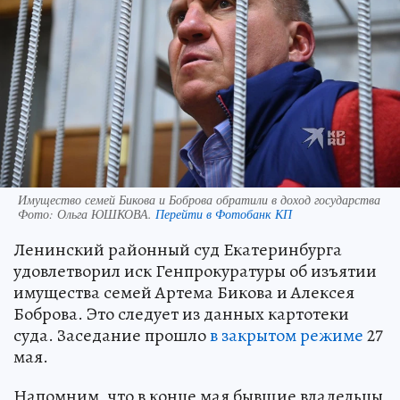
Имущество семей Бикова и Боброва обратили в доход государства
Фото:
Ольга ЮШКОВА.
Перейти в Фотобанк КП
Ленинский районный суд Екатеринбурга
удовлетворил иск Генпрокуратуры об изъятии
имущества семей Артема Бикова и Алексея
Боброва. Это следует из данных картотеки
суда. Заседание прошло
в закрытом режиме
27
мая.
Напомним, что в конце мая бывшие владельцы