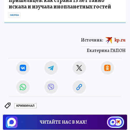
пришельцев: как страна 13 лет тайно
искала и изучала инопланетных гостей
НАУКА
Источник:
kp.ru
Екатерина ГАПОН
КРИМИНАЛ
ЧИТАЙТЕ НАС В МАХ!