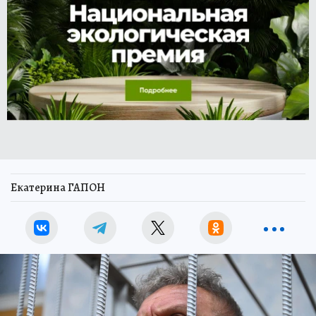
Екатерина ГАПОН