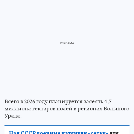
Всего в 2026 году планируется засеять 4,7
миллиона гектаров полей в регионах Большого
Урала.
Над СССР военные натянули «сетку»
для