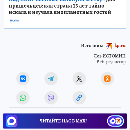
пришельцев: как страна 13 лет тайно
искала и изучала инопланетных гостей
НАУКА
Источник:
kp.ru
Лев ИСТОМИН
Веб-редактор
ЧИТАЙТЕ НАС В МАХ!