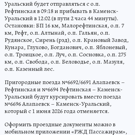
Уральский будет отправляться с о.п.
Рефтинская в 09:18 и прибывать в Каменск-
Уральский в 12:02 (в пути 2 часа 44 минуты).
Остановки: БП 16 км, Малорефтинская, о.п. 7
км, Рефт, о.п. Алтынай, о.п. Гальян, о.п.
Рудянское, Сирень (рзд), о.п. Крановый Завод,
Кунара, Глухово, Богданович, о.п. Яблоневый,
о.п. Троицкое, о.п. Луч, о.п. Сосновка, о.п. 275
км, о.п. Свобода, о.п. Беловодье, о.п. Мазуля,
о.п. Казенный лес.
Пригородные поезда №6692/6691 Алапаевск –
Рефтинская и №6694 Рефтинская – Каменск-
Уральский будут курсировать вместо поезда
№6696 Алапаевск – Каменск-Уральский,
который с 1 июня 2026 года отменяется.
Оформить проездные документы можно в
мобильном приложении «РЖД Пассажирам»,