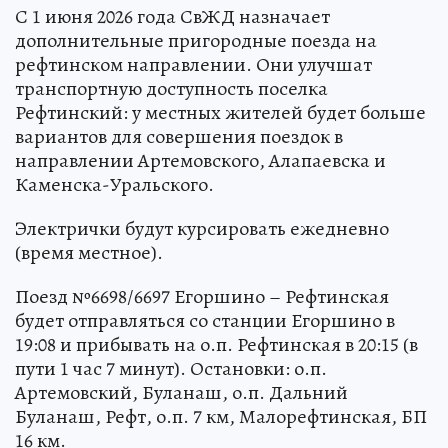
С 1 июня 2026 года СвЖД назначает
дополнительные пригородные поезда на
рефтинском направлении. Они улучшат
транспортную доступность поселка
Рефтинский: у местных жителей будет больше
вариантов для совершения поездок в
направлении Артемовского, Алапаевска и
Каменска-Уральского.
Электрички будут курсировать ежедневно
(время местное).
Поезд №6698/6697 Егоршино – Рефтинская
будет отправляться со станции Егоршино в
19:08 и прибывать на о.п. Рефтинская в 20:15 (в
пути 1 час 7 минут). Остановки: о.п.
Артемовский, Буланаш, о.п. Дальний
Буланаш, Рефт, о.п. 7 км, Малорефтинская, БП
16 км.