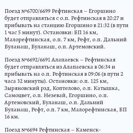
Поезд №6700/6699 Рефтинская – Егоршино
будет отправляться с о.п. Рефтинская в 20:27 и
прибывать на станцию Егоршино в 21:32 (в пути
1 час 5 минут). Остановки: БП 16 км,
Малорефтинская, о.п. 7 км, Рефт, о.п. Дальний
Буланаш, Буланаш, о.п. Артемовский.
Поезд №6692/6691 Алапаевск – Рефтинская
будет отправляться из Алапаевска в 06:34 и
прибывать на о.п. Рефтинская в 09:06 (в пути 2
часа 32 минуты). Остановки: о.п. 125 км,
Зыряновский рзд, Коптелово, о.п. Катышка,
Самоцвет, о.п. Незевай, Егоршино, о.п.
Артемовский, Буланаш, о.п. Дальний
Буланаш, Рефт, о.п. 7 км, Малорефтинская, БП
16 км.
Поезд №6694 Рефтинская – Каменск-