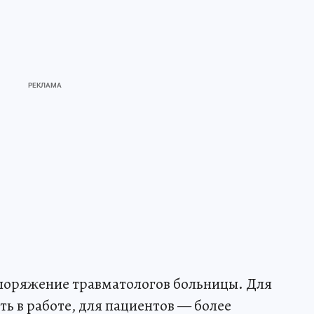
споряжение травматологов больницы. Для
ть в работе, для пациентов — более