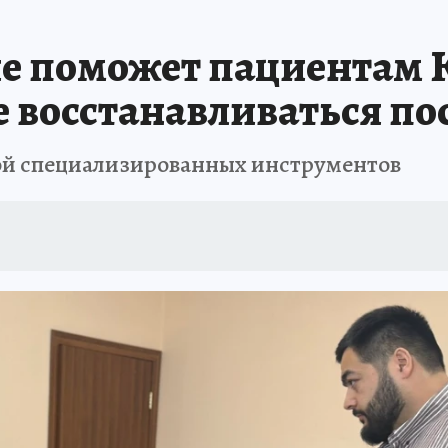
АФИША
ИСПЫТАНО НА СЕБЕ
е поможет пациентам 
е восстанавливаться по
кой специализированных инструментов