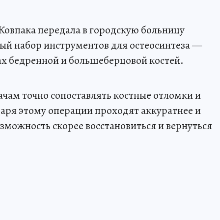
Ковпака передала в городскую больницу
ый набор инструментов для остеосинтеза —
х бедренной и большеберцовой костей.
ачам точно сопоставлять костные отломки и
аря этому операции проходят аккуратнее и
озможность скорее восстановиться и вернуться