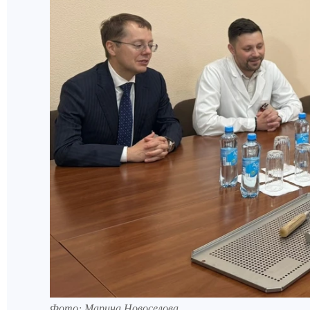
Фото: Марина Новоселова