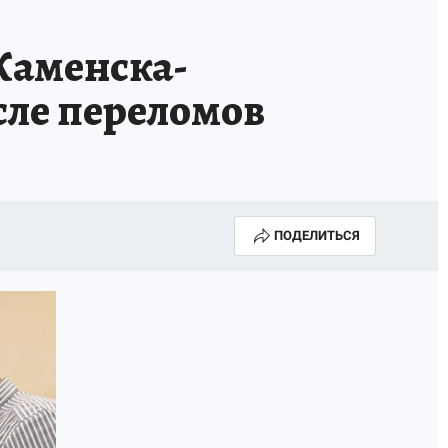
Каменска-
сле переломов
ПОДЕЛИТЬСЯ