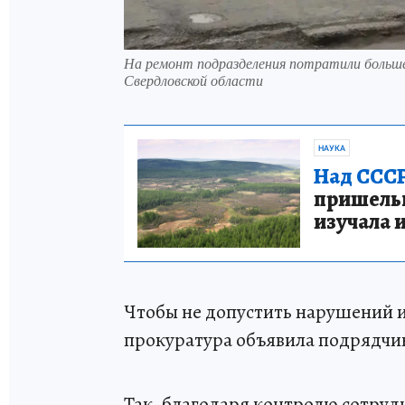
На ремонт подразделения потратили больше
Свердловской области
НАУКА
Над СССР
пришельце
изучала 
Чтобы не допустить нарушений и
прокуратура объявила подрядчи
Так, благодаря контролю сотру