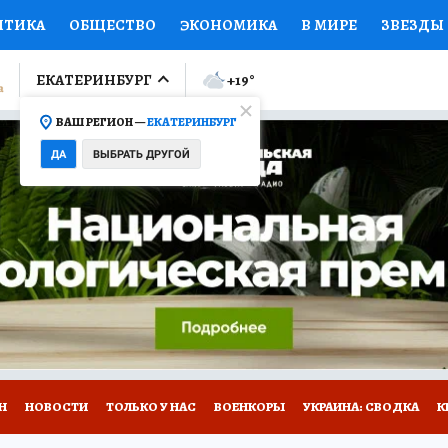
ИТИКА
ОБЩЕСТВО
ЭКОНОМИКА
В МИРЕ
ЗВЕЗДЫ
ЛУМНИСТЫ
ПРОИСШЕСТВИЯ
НАЦИОНАЛЬНЫЕ ПРОЕК
ЕКАТЕРИНБУРГ
+19
°
ВАШ РЕГИОН —
ЕКАТЕРИНБУРГ
Ы
ОТКРЫВАЕМ МИР
Я ЗНАЮ
СЕМЬЯ
ЖЕНСКИЕ СЕ
ДА
ВЫБРАТЬ ДРУГОЙ
ПРОМОКОДЫ
СЕРИАЛЫ
СПЕЦПРОЕКТЫ
ДЕФИЦИТ
ВИЗОР
КОЛЛЕКЦИИ
КОНКУРСЫ
РАБОТА У НАС
ГИ
Н
НОВОСТИ
ТОЛЬКО У НАС
ВОЕНКОРЫ
УКРАИНА: СВОДКА
К