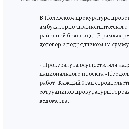
В Полевском прокуратура проко
амбулаторно-поликлинического 
районной больницы. В рамках р
договор с подрядчиком на сумму
- Прокуратура осуществляла на
национального проекта «Продол
работ. Каждый этап строительс
сотрудников прокуратуры города 
ведомства.