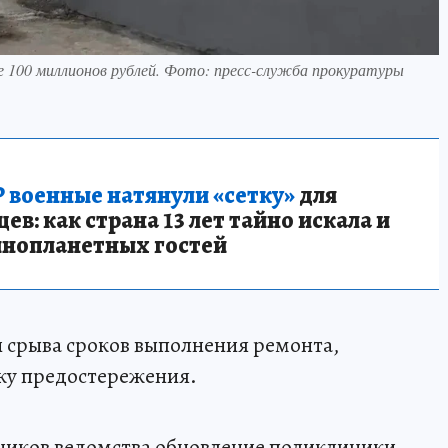
 100 миллионов рублей. Фото: пресс-служба прокуратуры
 военные натянули «сетку»
для
в: как страна 13 лет тайно искала и
инопланетных гостей
 срыва сроков выполнения ремонта,
ку предостережения.
дников ведомства обновление поликлиники