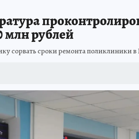
АФИША
ИСПЫТАНО НА СЕБЕ
ратура проконтролиро
0 млн рублей
ику сорвать сроки ремонта поликлиники в