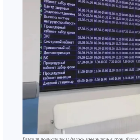
Ремонт поликлиники удалось завершить в срок. Фото