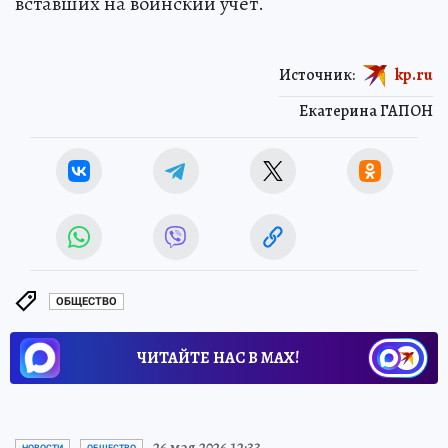
вставших на воинский учет.
Источник:
kp.ru
Екатерина ГАПОН
ОБЩЕСТВО
ЧИТАЙТЕ НАС В МАХ!
26 мая 2026 12:33
НОВОСТИ
ОБЩЕСТВО