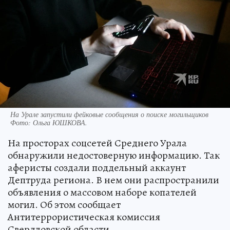
На Урале запустили фейковые сообщения о поиске могильщиков
Фото:
Ольга ЮШКОВА.
На просторах соцсетей Среднего Урала
обнаружили недостоверную информацию. Так
аферисты создали поддельный аккаунт
Дептруда региона. В нем они распространили
объявления о массовом наборе копателей
могил. Об этом сообщает
Антитеррористическая комиссия
Свердловской области.