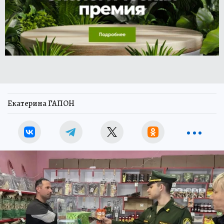
Екатерина ГАПОН