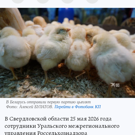
В Беларусь отправили первую партию цыплят
Фото:
Алексей БУЛАТОВ.
Перейти в Фотобанк КП
В Свердловской области 25 мая 2026 года
сотрудники Уральского межрегионального
управления Россельхознадзора