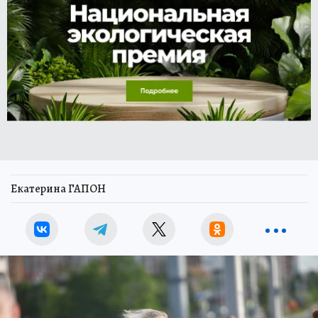
Екатерина ГАПОН