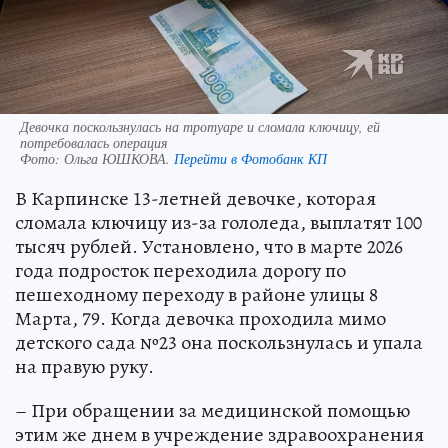
Девочка поскользнулась на тротуаре и сломала ключицу, ей
потребовалась операция
Фото:
Ольга ЮШКОВА.
Перейти в Фотобанк КП
В Карпинске 13-летней девочке, которая
сломала ключицу из-за гололеда, выплатят 100
тысяч рублей. Установлено, что в марте 2026
года подросток переходила дорогу по
пешеходному переходу в районе улицы 8
Марта, 79. Когда девочка проходила мимо
детского сада №23 она поскользнулась и упала
на правую руку.
– При обращении за медицинской помощью
этим же днем в учреждение здравоохранения