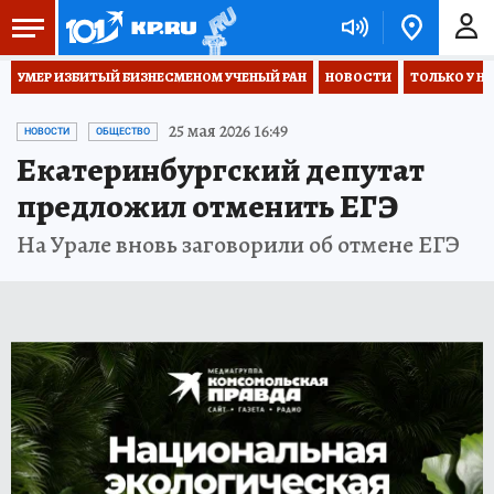
УМЕР ИЗБИТЫЙ БИЗНЕСМЕНОМ УЧЕНЫЙ РАН
НОВОСТИ
ТОЛЬКО У Н
25 мая 2026 16:49
НОВОСТИ
ОБЩЕСТВО
Екатеринбургский депутат
предложил отменить ЕГЭ
На Урале вновь заговорили об отмене ЕГЭ