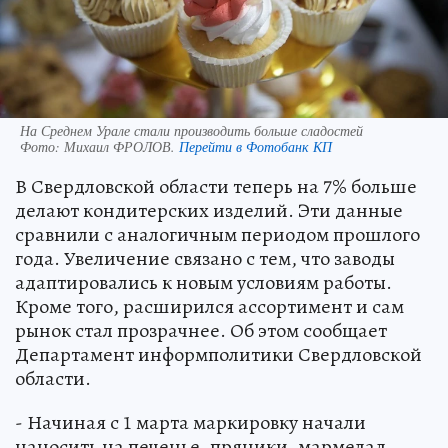
На Среднем Урале стали производить больше сладостей
Фото:
Михаил ФРОЛОВ.
Перейти в Фотобанк КП
В Свердловской области теперь на 7% больше
делают кондитерских изделий. Эти данные
сравнили с аналогичным периодом прошлого
года. Увеличение связано с тем, что заводы
адаптировались к новым условиям работы.
Кроме того, расширился ассортимент и сам
рынок стал прозрачнее. Об этом сообщает
Департамент информполитики Свердловской
области.
- Начиная с 1 марта маркировку начали
наносить на печенье, пряники, мармелад,