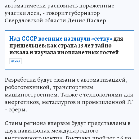
автоматически распознать пораженные
участки леса, - говорит губернатор
Свердловской области Денис Паслер.
Над СССР военные натянули «сетку»
для
пришельцев: как страна 13 лет тайно
искала и изучала инопланетных гостей
НАУКА
Разработки будут связаны с автоматизацией,
робототехникой, транспортным
машиностроением. Также с технологиями для
энергетиков, металлургов и промышленной IT
- сферы.
Стены региона впервые будут представлены в
двух павильонах международного
выставочного центра. Выставка пройдет с 6 по