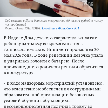
Суд взыскал с Дома детского творчества 60 тысяч рублей в пользу
пострадавшей
Фото:
Ольга ЮШКОВА.
Перейти в Фотобанк КП
В Ивделе Дом детского творчества заплатит
ребенку за травму во время занятия в
танцевальном зале. Инцидент произошел 20
мая 2026 года. В ходе репетиции девочка упала
и ударилась головой о батарею. После
произошедшего родители решили обратиться
в прокуратуру.
- В ходе надзорных мероприятий установлено,
что вследствие необеспечения сотрудниками
образовательной организации безопасных
условий обучения обучающихся
несовершеннолетняя получила травму во