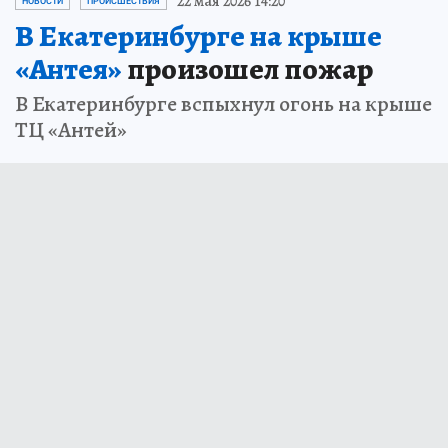
22 мая 2026 14:20
НОВОСТИ
ПРОИСШЕСТВИЯ
В Екатеринбурге на крыше
«Антея»
произошел пожар
В Екатеринбурге вспыхнул огонь на крыше
ТЦ «Антей»