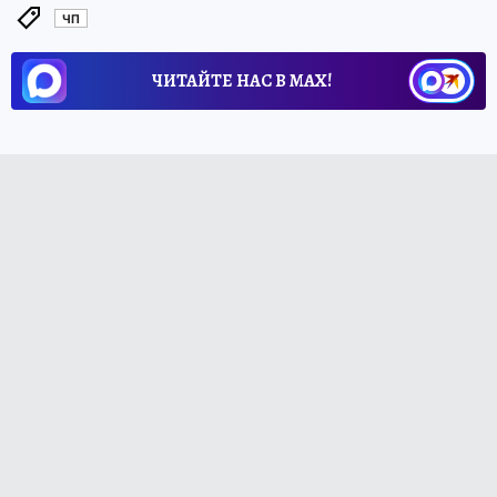
ЧП
ЧИТАЙТЕ НАС В МАХ!