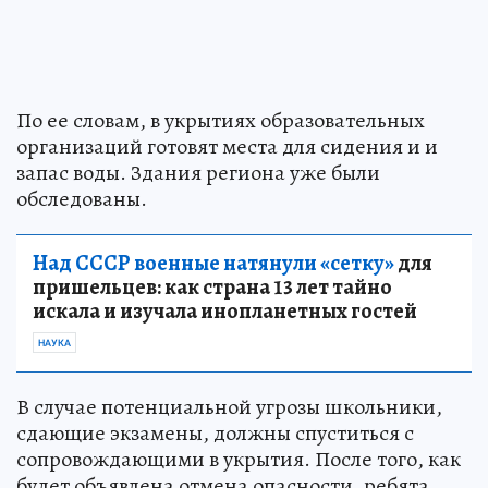
По ее словам, в укрытиях образовательных
организаций готовят места для сидения и и
запас воды. Здания региона уже были
обследованы.
Над СССР военные натянули «сетку»
для
пришельцев: как страна 13 лет тайно
искала и изучала инопланетных гостей
НАУКА
В случае потенциальной угрозы школьники,
сдающие экзамены, должны спуститься с
сопровождающими в укрытия. После того, как
будет объявлена отмена опасности, ребята