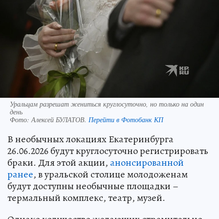
Уральцам разрешат жениться круглосуточно, но только на один
день
Фото:
Алексей БУЛАТОВ.
Перейти в Фотобанк КП
В необычных локациях Екатеринбурга
26.06.2026 будут круглосуточно регистрировать
браки. Для этой акции,
анонсированной
ранее
, в уральской столице молодоженам
будут доступны необычные площадки –
термальный комплекс, театр, музей.