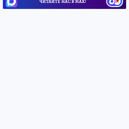
ЧИТАЙТЕ НАС В МАХ!
22 мая 2026 13:55
НОВОСТИ
ОБЩЕСТВО
Свердловская область и Астана
договорились о
туристическом
сотрудничестве
Свердловская область и Астана будут
сотрудничать в сфере туризма