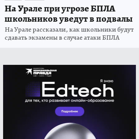
На Урале при угрозе БПЛА
школьников уведут в подвалы
На Урале рассказали, как школьники будут
сдавать экзамены в случае атаки БПЛА