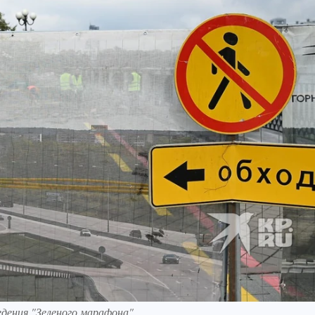
едения "Зеленого марафона"