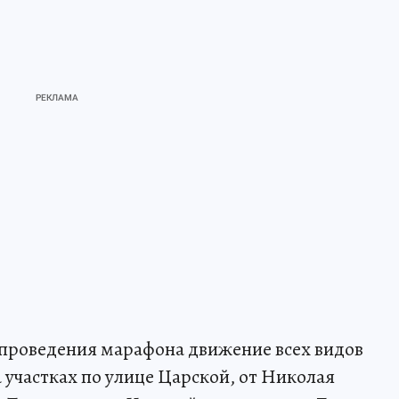
мя проведения марафона движение всех видов
 участках по улице Царской, от Николая