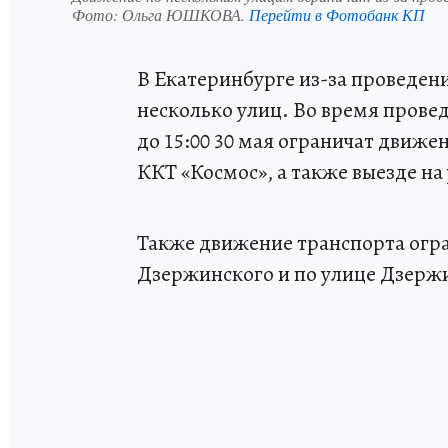
Фото:
Ольга ЮШКОВА.
Перейти в Фотобанк КП
В Екатеринбурге из-за проведен
несколько улиц. Во время провед
до 15:00 30 мая ограничат движе
ККТ «Космос», а также выезде н
Также движение транспорта огра
Дзержинского и по улице Дзержи