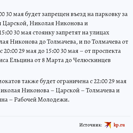
:00 30 мая будет запрещен въезд на парковку за
ны Царской, Николая Никонова и
15:00 30 мая стоянку запретят на улицах
ая Никонова до Толмачева, и по Толмачева от
 20:00 29 мая до 15:00 30 мая – от проспекта
иса Ельцина от 8 Марта до Челюскинцев
катов также будет ограничена с 22:00 29 мая
 Николая Никонова – Царской – Толмачева и
ина – Рабочей Молодежи.
Источник:
kp.ru