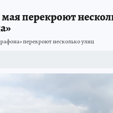
АФИША
ИСПЫТАНО НА СЕБЕ
 мая перекроют нескол
а»
арафона» перекроют несколько улиц