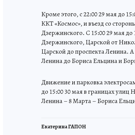
Кроме этого, с 22:00 29 мая до 15
ККТ «Космос», и въезд со сторо
Дзержинского. С 15:00 29 мая до 
Дзержинского, Царской от Никол
Царской до проспекта Ленина. А с
Ленина до Бориса Ельцина и Бор
Движение и парковка электросамо
до 15:00 30 мая в границах улиц
Ленина – 8 Марта – Бориса Ельц
Екатерина ГАПОН