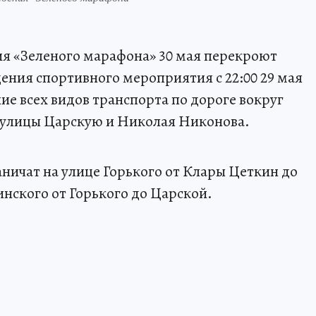
ия «Зеленого марафона» 30 мая перекроют
ения спортивного мероприятия с 22:00 29 мая
ние всех видов транспорта по дороге вокруг
а улицы Царскую и Николая Никонова.
ничат на улице Горького от Клары Цеткин до
нского от Горького до Царской.