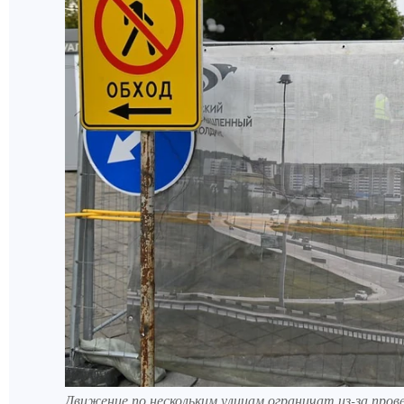
Движение по нескольким улицам ограничат из-за пров