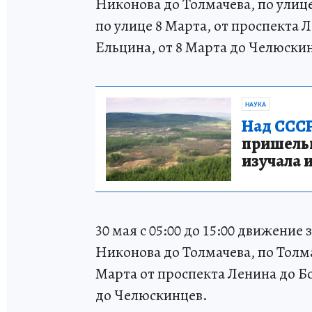
Никонова до Толмачева, по улице
по улице 8 Марта, от проспекта 
Ельцина, от 8 Марта до Челюски
НАУКА
Над СССР
пришельце
изучала 
30 мая с 05:00 до 15:00 движение
Никонова до Толмачева, по Толма
Марта от проспекта Ленина до Б
до Челюскинцев.