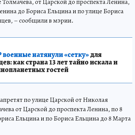
 Толмачева, от Царской до проспекта Ленина,
Ленина до Бориса Ельцина и по улице Бориса
нцев, – сообщили в мэрии.
 военные натянули «сетку»
для
в: как страна 13 лет тайно искала и
инопланетных гостей
 запретят по улице Царской от Николая
чева от Царской до проспекта Ленина, по 8
ориса Ельцина и по Бориса Ельцина до 8 Марта