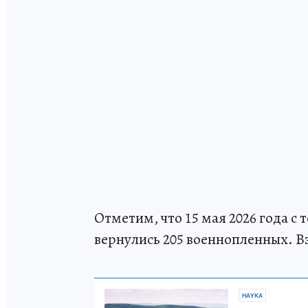
Отметим, что 15 мая 2026 года с
вернулись 205 военнопленных. 
НАУКА