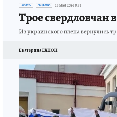
ЗАПОВЕДНАЯ РОССИЯ
ПРОИСШЕСТВИЯ
15 мая 2026 8:31
НОВОСТИ
ОБЩЕСТВО
Трое свердловчан 
Из украинского плена вернулись тр
Екатерина ГАПОН