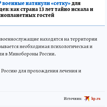
 военные натянули «сетку»
для
в: как страна 13 лет тайно искала и
инопланетных гостей
е военнослужащие находятся на территории
азывается необходимая психологическая и
и в Минобороны России.
 Россию для прохождения лечения и
Источник:
kp.ru