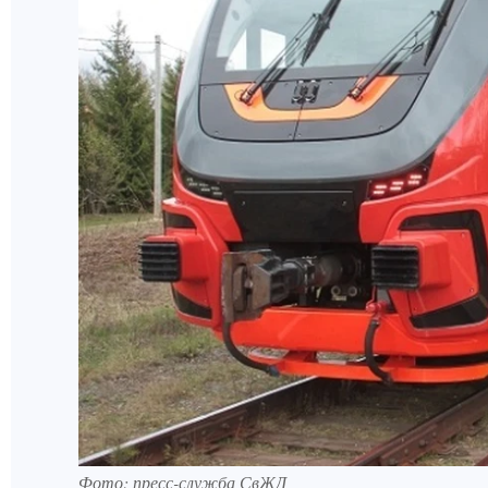
Фото: пресс-служба СвЖД