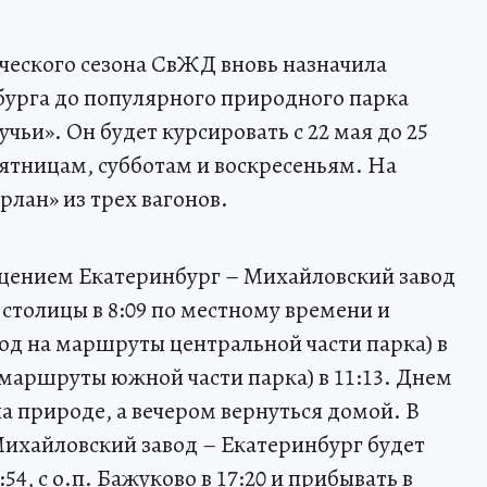
ческого сезона СвЖД вновь назначила
бурга до популярного природного парка
чьи». Он будет курсировать с 22 мая до 25
пятницам, субботам и воскресеньям. На
лан» из трех вагонов.
щением Екатеринбург – Михайловский завод
 столицы в 8:09 по местному времени и
ход на маршруты центральной части парка) в
а маршруты южной части парка) в 11:13. Днем
а природе, а вечером вернуться домой. В
ихайловский завод – Екатеринбург будет
:54, с о.п. Бажуково в 17:20 и прибывать в