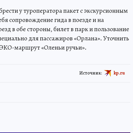
рести у туроператора пакет с экскурсионным
бя сопровождение гида в поезде и на
зд в обе стороны, билет в парк и пользование
специально для пассажиров «Орлана». Уточнить
 «ЭКО-маршрут «Оленьи ручьи».
Источник:
kp.ru