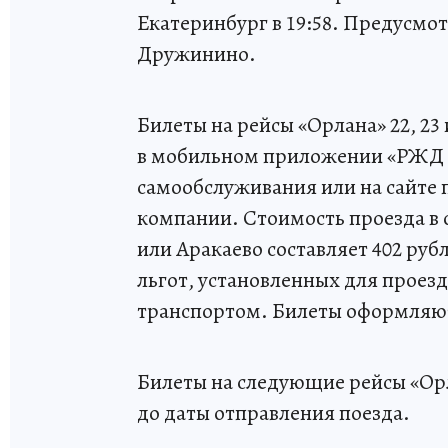
Екатеринбург в 19:58. Предусмот
Дружинино.
Билеты на рейсы «Орлана» 22, 23
в мобильном приложении «РЖД П
самообслуживания или на сайте
компании. Стоимость проезда в 
или Аракаево составляет 402 руб
льгот, установленных для прое
транспортом. Билеты оформляют
Билеты на следующие рейсы «Орл
до даты отправления поезда.