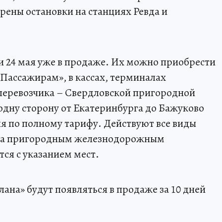
рены остановки на станциях Ревда и
 и 24 мая уже в продаже. Их можно приобрести
ассажирам», в кассах, терминалах
 перевозчика – Свердловской пригородной
одну сторону от Екатеринбурга до Бажуково
ля по полному тарифу. Действуют все виды
зда пригородным железнодорожным
ся с указанием мест.
ана» будут появляться в продаже за 10 дней