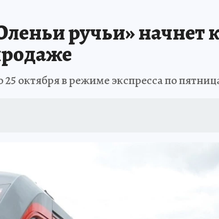
АФИША
ИСПЫТАНО НА СЕБЕ
Оленьи ручьи» начнет к
 продаже
до 25 октября в режиме экспресса по пятни