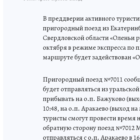
В преддверии активного туристи
пригородный поезд из Екатерин
Свердловской области «Оленьи ру
октября в режиме экспресса по 
маршруте будет задействован «Ор
Пригородный поезд №7011 сооб
будет отправляться из уральской
прибывать на о.п. Бажуково (вы
10:48, на о.п. Аракаево (выход н
туристы смогут провести время н
обратную сторону поезд №7012 М
отправляться с о.п. Аракаево в 16