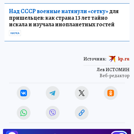
Над СССР военные натянули «сетку»
для
пришельцев: как страна 13 лет тайно
искала и изучала инопланетных гостей
НАУКА
Источник:
kp.ru
Лев ИСТОМИН
Веб-редактор