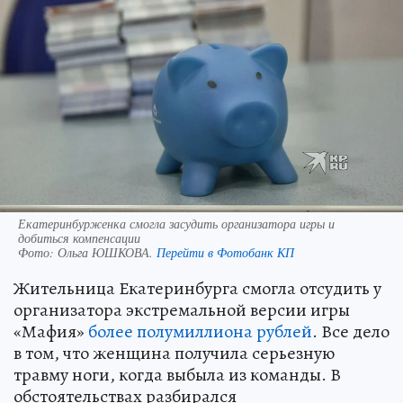
Екатеринбурженка смогла засудить организатора игры и
добиться компенсации
Фото:
Ольга ЮШКОВА.
Перейти в Фотобанк КП
Жительница Екатеринбурга смогла отсудить у
организатора экстремальной версии игры
«Мафия»
более полумиллиона рублей
. Все дело
в том, что женщина получила серьезную
травму ноги, когда выбыла из команды. В
обстоятельствах разбирался