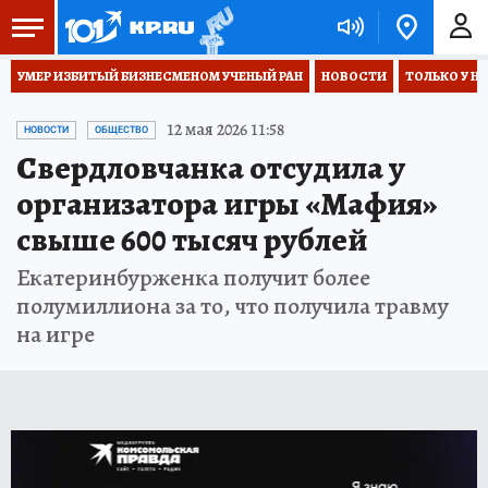
УМЕР ИЗБИТЫЙ БИЗНЕСМЕНОМ УЧЕНЫЙ РАН
НОВОСТИ
ТОЛЬКО У Н
12 мая 2026 11:58
НОВОСТИ
ОБЩЕСТВО
Свердловчанка отсудила у
организатора игры «Мафия»
свыше 600 тысяч рублей
Екатеринбурженка получит более
полумиллиона за то, что получила травму
на игре