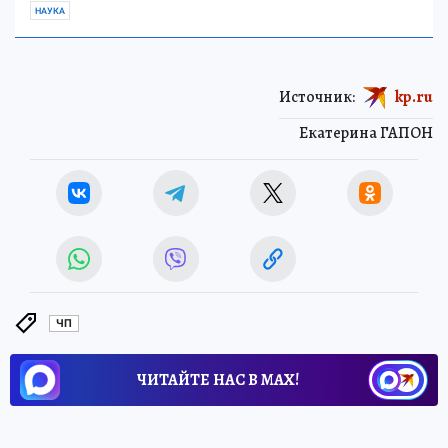
НАУКА
Источник:
kp.ru
Екатерина ГАПОН
ЧП
ЧИТАЙТЕ НАС В МАХ!