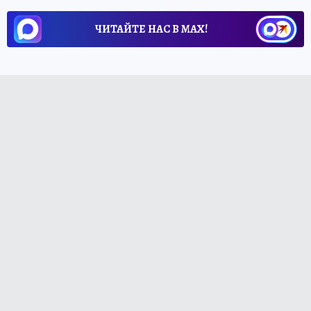
ЧИТАЙТЕ НАС В МАХ!