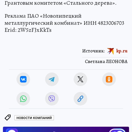
Грантовым комитетом «Стального дерева».
Реклама ПАО «Новолипецкий
металлургический комбинат» ИНН 4823006703
Erid: 2W5zFJxKkTs
Источник:
kp.ru
Светлана ЛЕОНОВА
НОВОСТИ КОМПАНИЙ