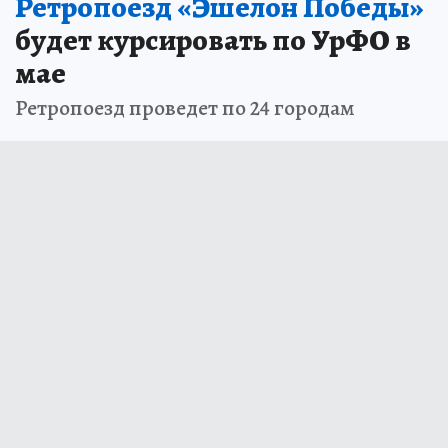
Ретропоезд «Эшелон Победы»
будет курсировать по УрФО в
мае
Ретропоезд проведет по 24 городам