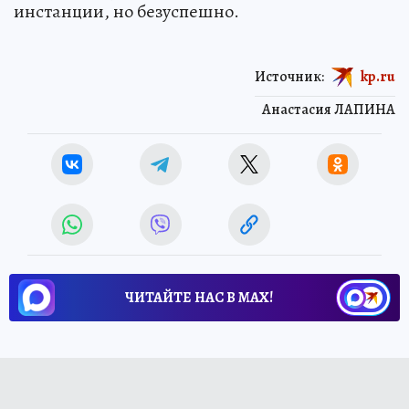
инстанции, но безуспешно.
Источник:
kp.ru
Анастасия ЛАПИНА
ЧИТАЙТЕ НАС В МАХ!