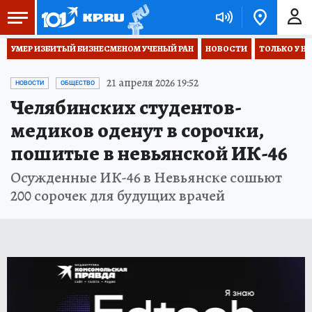
УМЕР ИЗБИТЫЙ БИЗНЕСМЕНОМ УЧЕНЫЙ РАН
НОВОСТИ
ТОЛЬКО У Н
21 апреля 2026 19:52
НОВОСТИ
ОБЩЕСТВО
Челябинских студентов-
медиков оденут в сорочки,
пошитые в невьянской ИК-46
Осужденные ИК-46 в Невьянске сошьют
200 сорочек для будущих врачей