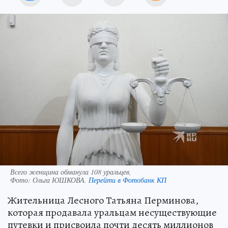
Всего женщина обманула 108 уральцев,
Фото:
Ольга ЮШКОВА.
Перейти в Фотобанк КП
Жительница Лесного Татьяна Перминова,
которая продавала уральцам несуществующие
путевки и присвоила почти десять миллионов