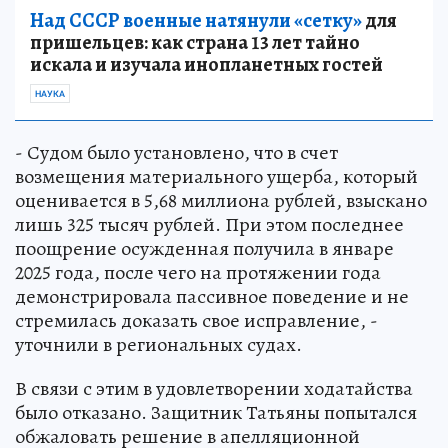
Над СССР военные натянули «сетку»
для
пришельцев: как страна 13 лет тайно
искала и изучала инопланетных гостей
НАУКА
- Судом было установлено, что в счет
возмещения материального ущерба, который
оценивается в 5,68 миллиона рублей, взыскано
лишь 325 тысяч рублей. При этом последнее
поощрение осужденная получила в январе
2025 года, после чего на протяжении года
демонстрировала пассивное поведение и не
стремилась доказать свое исправление, -
уточнили в региональных судах.
В связи с этим в удовлетворении ходатайства
было отказано. Защитник Татьяны попытался
обжаловать решение в апелляционной