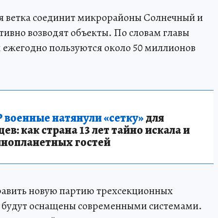
ая ветка соединит микрорайоны Солнечный и
ктивно возводят объекты. По словам главы
 ежегодно пользуются около 50 миллионов
 военные натянули «сетку»
для
в: как страна 13 лет тайно искала и
инопланетных гостей
править новую партию трехсекционных
 будут оснащены современными системами.