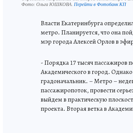
Фото:
Ольга ЮШКОВА.
Перейти в Фотобанк КП
Власти Екатеринбурга определил
метро. Планируется, что она пой
мэр города Алексей Орлов в эфи
- Порядка 17 тысяч пассажиров 
Академического в город. Однако
градоначальник. – Метро – неде
пассажиропоток, провести серьез
выйдем в практическую плоскос
проекта. Вторая ветка в Академ