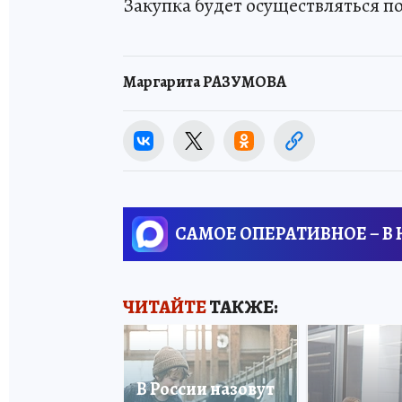
Закупка будет осуществляться п
Маргарита РАЗУМОВА
САМОЕ ОПЕРАТИВНОЕ – В
ЧИТАЙТЕ
ТАКЖЕ:
В России назовут