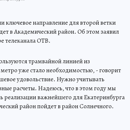
и ключевое направление для второй ветки
дет в Академический район. Об этом заявил
ре телеканала ОТВ.
пользуются трамвайной линией из
 метро уже стало необходимостью, - говорит
шевое удовольствие. Нужно учитывать
ные расчеты. Надеюсь, что в этом году мы
ть реализации важнейшего для Екатеринбурга
ический район пойдет в район Солнечного.