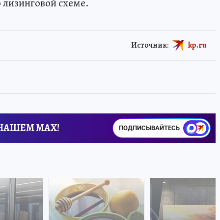
о лизинговой схеме.
Источник:
kp.ru
 НАШЕМ MAX!
ПОДПИСЫВАЙТЕСЬ