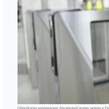
Определено направление для второй ветки метро в Е