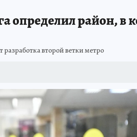
АФИША
ИСПЫТАНО НА СЕБЕ
а определил район, в 
ет разработка второй ветки метро