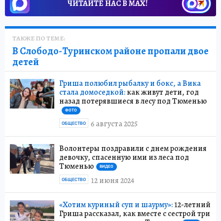
ЧИТАЙТЕ НАС В МАХ!
ТАКЖЕ ПО ТЕМЕ:
В Слободо-Туринском районе пропали двое
детей
Гриша полюбил рыбалку и бокс, а Вика
стала домоседкой:
как живут дети, год
назад потерявшиеся в лесу под Тюменью
ФОТО
6 августа 2025
ОБЩЕСТВО
Волонтеры поздравили с днем рождения
девочку, спасенную ими из леса под
Тюменью
ВИДЕО
12 июня 2024
ОБЩЕСТВО
«Хотим куриный суп и шаурму»:
12-летний
Гриша рассказал, как вместе с сестрой три