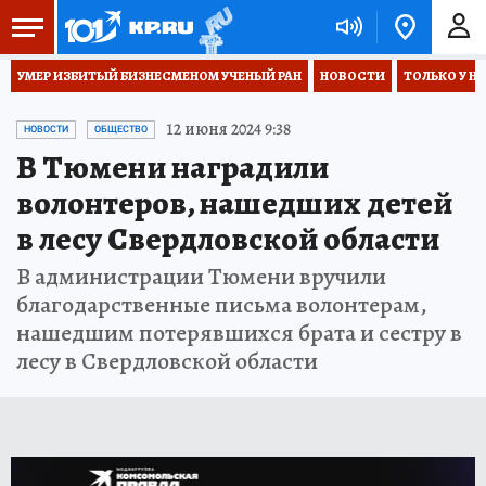
УМЕР ИЗБИТЫЙ БИЗНЕСМЕНОМ УЧЕНЫЙ РАН
НОВОСТИ
ТОЛЬКО У Н
12 июня 2024 9:38
НОВОСТИ
ОБЩЕСТВО
В Тюмени наградили
волонтеров, нашедших детей
в лесу Свердловской области
В администрации Тюмени вручили
благодарственные письма волонтерам,
нашедшим потерявшихся брата и сестру в
лесу в Свердловской области