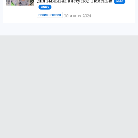
дня выживал в лесу под Тюменью
ФОТО
ВИДЕО
10 июня 2024
ПРОИСШЕСТВИЯ