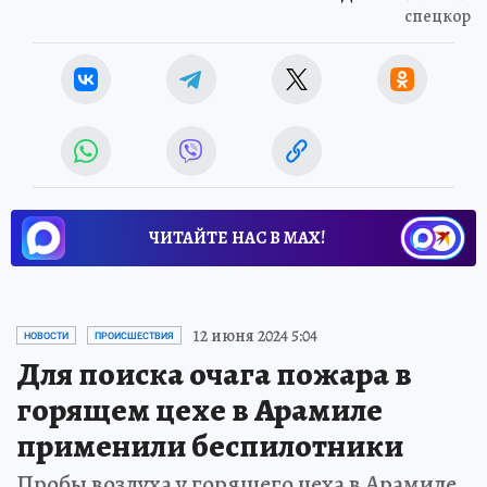
спецкор
ЧИТАЙТЕ НАС В МАХ!
12 июня 2024 5:04
НОВОСТИ
ПРОИСШЕСТВИЯ
Для поиска очага пожара в
горящем цехе в Арамиле
применили беспилотники
Пробы воздуха у горящего цеха в Арамиле