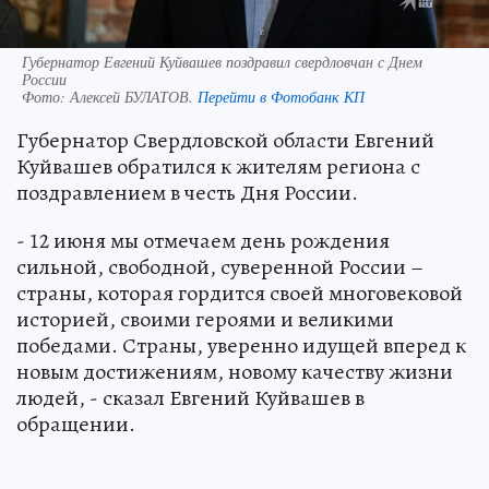
Губернатор Евгений Куйвашев поздравил свердловчан с Днем
России
Фото:
Алексей БУЛАТОВ.
Перейти в Фотобанк КП
Губернатор Свердловской области Евгений
Куйвашев обратился к жителям региона с
поздравлением в честь Дня России.
- 12 июня мы отмечаем день рождения
сильной, свободной, суверенной России –
страны, которая гордится своей многовековой
историей, своими героями и великими
победами. Страны, уверенно идущей вперед к
новым достижениям, новому качеству жизни
людей, - сказал Евгений Куйвашев в
обращении.