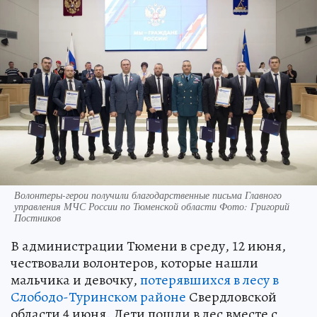
Волонтеры-герои получили благодарственные письма Главного
управления МЧС России по Тюменской области Фото: Григорий
Постников
В администрации Тюмени в среду, 12 июня,
чествовали волонтеров, которые нашли
мальчика и девочку,
потерявшихся в лесу в
Слободо-Туринском районе
Свердловской
области 4 июня. Дети пошли в лес вместе с