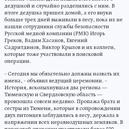
дедушкой и случайно разделились с ним. В
итоге дедушка пришел домой, а его внуки
больше трех дней выживали в лесу, пока их не
нашли сотрудники службы безопасности
Русской медной компании (РМК) Игорь
Греков, Вадим Хасанов, Евгений
Садритдинов, Виктор Крылов и их коллеги,
которые тоже участвовали в поисковой
операции.
- Сегодня мы обязательно должны назвать их
имена, - объявил ведущий церемонии. -
История, всколыхнувшая два региона —
Тюменскую и Свердловскую область —
произошла совсем недавно. Пропажа брата и
сестры из Тюмени, которые в сопровождении
двух питомцев заблудились в лесу, держала в
напряжении всех неравнодушных земляков. В
поисковой операции участвовали более 500