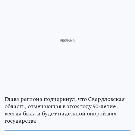
Глава региона подчеркнул, что Свердловская
область, отмечающая в этом году 90-летие,
всегда была и будет надежной опорой для
государства.