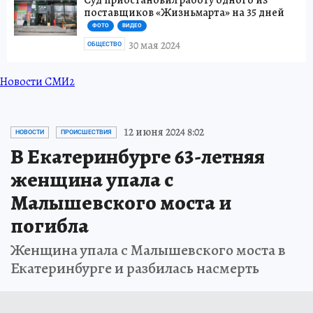
Суд приостановил работу одного из
поставщиков «Жизньмарта» на 35 дней
ФОТО
ВИДЕО
30 мая 2024
ОБЩЕСТВО
Новости СМИ2
12 июня 2024 8:02
НОВОСТИ
ПРОИСШЕСТВИЯ
В Екатеринбурге 63-летняя
женщина упала с
Малышевского моста и
погибла
Женщина упала с Малышевского моста в
Екатеринбурге и разбилась насмерть