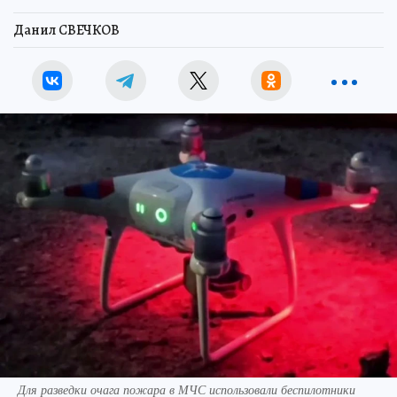
Данил СВЕЧКОВ
Для разведки очага пожара в МЧС использовали беспилотники