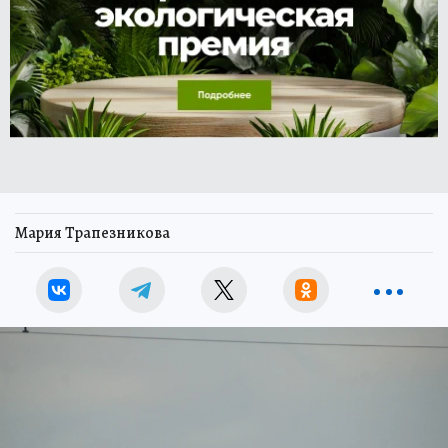
Мария Трапезникова