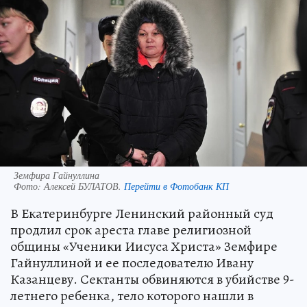
Земфира Гайнуллина
Фото:
Алексей БУЛАТОВ.
Перейти в Фотобанк КП
В Екатеринбурге Ленинский районный суд
продлил срок ареста главе религиозной
общины «Ученики Иисуса Христа» Земфире
Гайнуллиной и ее последователю Ивану
Казанцеву. Сектанты обвиняются в убийстве 9-
летнего ребенка, тело которого нашли в