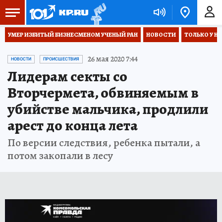
УМЕР ИЗБИТЫЙ БИЗНЕСМЕНОМ УЧЕНЫЙ РАН
НОВОСТИ
ТОЛЬКО У Н
26 мая 2020 7:44
НОВОСТИ
ПРОИСШЕСТВИЯ
Лидерам секты со
Вторчермета, обвиняемым в
убийстве мальчика, продлили
арест до конца лета
По версии следствия, ребенка пытали, а
потом закопали в лесу