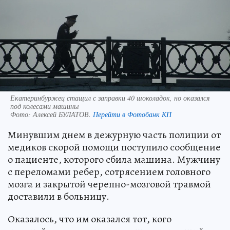
Екатеринбуржец стащил с заправки 40 шоколадок, но оказался
под колесами машины
Фото:
Алексей БУЛАТОВ.
Перейти в Фотобанк КП
Минувшим днем в дежурную часть полиции от
медиков скорой помощи поступило сообщение
о пациенте, которого сбила машина. Мужчину
с переломами ребер, сотрясением головного
мозга и закрытой черепно-мозговой травмой
доставили в больницу.
Оказалось, что им оказался тот, кого