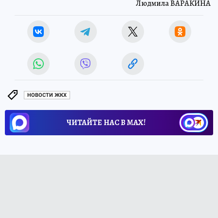
Людмила ВАРАКИНА
НОВОСТИ ЖКХ
ЧИТАЙТЕ НАС В МАХ!