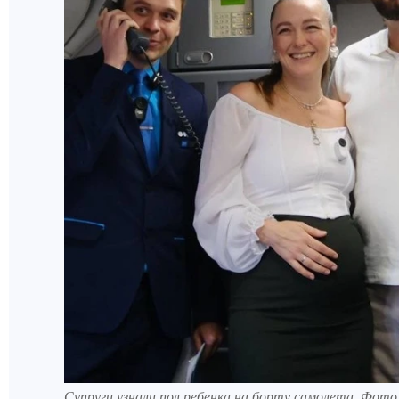
Супруги узнали пол ребенка на борту самолета. Фот