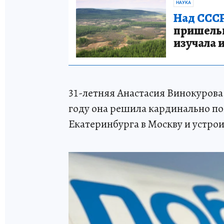
НАУКА
Над СССР
пришельце
изучала 
31-летняя Анастасия Винокурова 
году она решила кардинально по
Екатеринбурга в Москву и устро