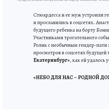
Стюардесса и ее муж устроили ге
и прославились в соцсетях. Анас
будущего ребенка на борту Боинг
Участниками трогательного собы
Ролик с необычным гендер-пати 
просмотров в соцсетях будущей 
Екатеринбург»
, как ей удалось
«НЕБО ДЛЯ НАС – РОДНОЙ ДО