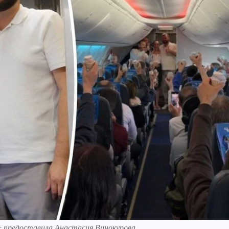
о: предоставила Анастасия Винокурова