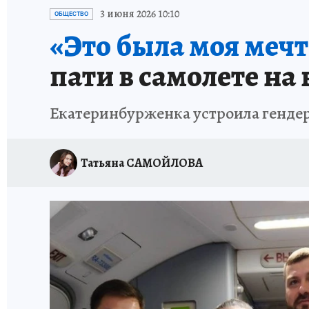
ЗАПОВЕДНАЯ РОССИЯ
ПРОИСШЕСТВИЯ
3 июня 2026 10:10
ОБЩЕСТВО
«Это была моя мечт
пати в самолете на 
Екатеринбурженка устроила гендер-
Татьяна САМОЙЛОВА