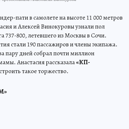
ндер-пати в самолете на высоте 11 000 метров
тасия и Алексей Винокуровы узнали пол
а 737-800, летевшего из Москвы в Сочи.
тия стали 190 пассажиров и члены экипажа.
за пару дней собрал почти миллион
мамы. Анастасия рассказала
«КП-
 устроить такое торжество.
М»