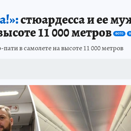
АФИША
ИСПЫТАНО НА СЕБЕ
а!»:
стюардесса и ее му
высоте 11 000 метров
ФОТО
В
пати в самолете на высоте 11 000 метров