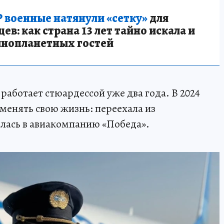
 военные натянули «сетку»
для
в: как страна 13 лет тайно искала и
инопланетных гостей
работает стюардессой уже два года. В 2024
менять свою жизнь: переехала из
илась в авиакомпанию «Победа».