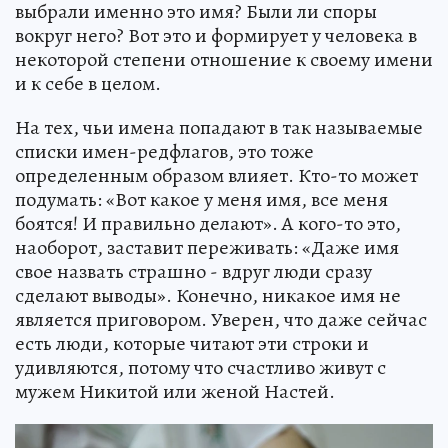
выбрали именно это имя? Были ли споры
вокруг него? Вот это и формирует у человека в
некоторой степени отношение к своему имени
и к себе в целом.
На тех, чьи имена попадают в так называемые
списки имен-редфлагов, это тоже
определенным образом влияет. Кто-то может
подумать: «Вот какое у меня имя, все меня
боятся! И правильно делают». А кого-то это,
наоборот, заставит переживать: «Даже имя
свое назвать страшно - вдруг люди сразу
сделают выводы». Конечно, никакое имя не
является приговором. Уверен, что даже сейчас
есть люди, которые читают эти строки и
удивляются, потому что счастливо живут с
мужем Никитой или женой Настей.