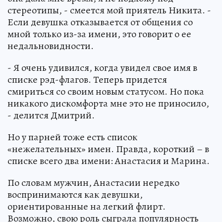
стереотипы, - смеется мой приятель Никита. -
Если девушка отказывается от общения со
мной только из-за имени, это говорит о ее
недальновидности.
- Я очень удивился, когда увидел свое имя в
списке рэд-флагов. Теперь придется
смириться со своим новым статусом. Но пока
никакого дискомфорта мне это не приносило,
- делится Дмитрий.
Но у парней тоже есть список
«нежелательных» имен. Правда, короткий – в
списке всего два имени: Анастасия и Марина.
По словам мужчин, Анастасии нередко
воспринимаются как девушки,
ориентированные на легкий флирт.
Возможно, свою роль сыграла популярность