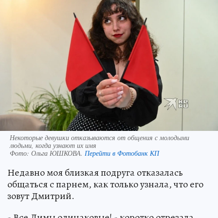
Некоторые девушки отказываются от общения с молодыми
людьми, когда узнают их имя
Фото:
Ольга ЮШКОВА.
Перейти в Фотобанк КП
Недавно моя близкая подруга отказалась
общаться с парнем, как только узнала, что его
зовут Дмитрий.
- Все Димы одинаковые! - коротко отрезала