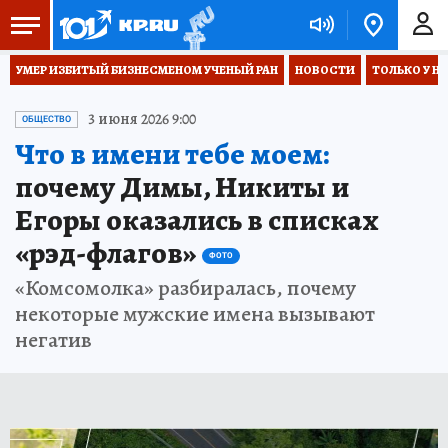
УМЕР ИЗБИТЫЙ БИЗНЕСМЕНОМ УЧЕНЫЙ РАН
НОВОСТИ
ТОЛЬКО У Н
3 июня 2026 9:00
ОБЩЕСТВО
Что в имени тебе моем:
почему Димы, Никиты и
Егоры оказались в списках
«рэд-флагов»
ФОТО
«Комсомолка» разбиралась, почему
некоторые мужские имена вызывают
негатив