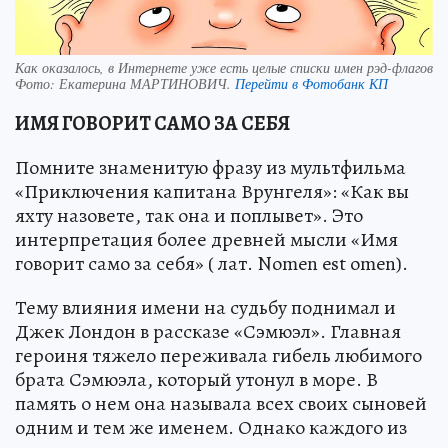
Как оказалось, в Интернете уже есть целые списки имен рэд-флагов
Фото:
Екатерина МАРТИНОВИЧ.
Перейти в Фотобанк КП
ИМЯ ГОВОРИТ САМО ЗА СЕБЯ
Помните знаменитую фразу из мультфильма
«Приключения капитана Врунгеля»: «Как вы
яхту назовете, так она и поплывет». Это
интерпретация более древней мысли «Имя
говорит само за себя» ( лат. Nomen est omen).
Тему влияния имени на судьбу поднимал и
Джек Лондон в рассказе «Сэмюэл». Главная
героиня тяжело переживала гибель любимого
брата Сэмюэла, который утонул в море. В
память о нем она называла всех своих сыновей
одним и тем же именем. Однако каждого из