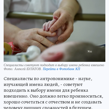
Специалисты советуют подходит в выбору имени ребенка взвешено
Фото:
Алексей БУЛАТОВ.
Перейти в Фотобанк КП
Специалисты по антропонимике - науке,
изучающей имена людей, - советуют
подходить к выбору имени для ребенка
взвешенно. Оно должно легко произноситься,
хорошо сочетаться с отчеством и не создавать
человеку лишних сложностей в будущем.