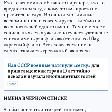
Кто-то вспоминает бывшего партнера, кто-то -
вредного коллегу, а кому-то имя просто не
нравится на слух. Но одно дело - личные
воспоминания, и совсем другое - клеймо на
всех носителей одного имени. Тем не менее в
социальных сетях уже давно существуют целые
списки имен «рэд-флагов» (от англ. red flag –
«красный флаг»). Это словосочетание на
сленге означает «тревожный звоночек».
Над СССР военные натянули «сетку»
для
пришельцев: как страна 13 лет тайно
искала и изучала инопланетных гостей
НАУКА
ИМЕНА В ЧЕРНОМ СПИСКЕ
Чтобы составить анти-рейтинг имен, я