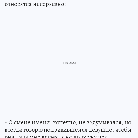
относятся несерьезно:
- О смене имени, конечно, не задумывался, но
всегда говорю понравившейся девушке, чтобы
она дала мне время, я не подхожу под