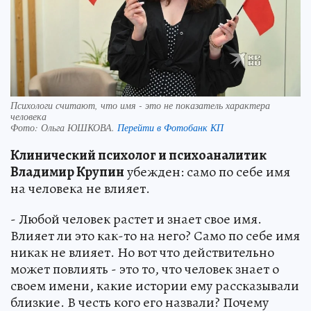
Психологи считают, что имя - это не показатель характера
человека
Фото:
Ольга ЮШКОВА.
Перейти в Фотобанк КП
Клинический психолог и психоаналитик
Владимир Крупин
убежден: само по себе имя
на человека не влияет.
- Любой человек растет и знает свое имя.
Влияет ли это как-то на него? Само по себе имя
никак не влияет. Но вот что действительно
может повлиять - это то, что человек знает о
своем имени, какие истории ему рассказывали
близкие. В честь кого его назвали? Почему