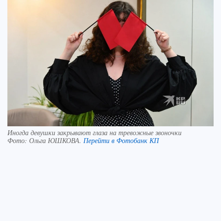
Иногда девушки закрывают глаза на тревожные звоночки
Фото:
Ольга ЮШКОВА.
Перейти в Фотобанк КП