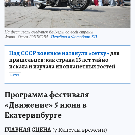
На фестиваль съедутся байкеры со всей страны
Фото:
Ольга ЮШКОВА.
Перейти в Фотобанк КП
Над СССР военные натянули «сетку»
для
пришельцев: как страна 13 лет тайно
искала и изучала инопланетных гостей
НАУКА
Программа фестиваля
«Движение» 5 июня в
Екатеринбурге
ГЛАВНАЯ СЦЕНА
(у Капсулы времени)