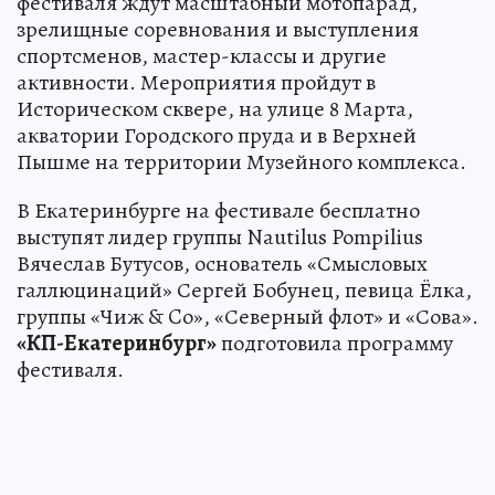
фестиваля ждут масштабный мотопарад,
зрелищные соревнования и выступления
спортсменов, мастер-классы и другие
активности. Мероприятия пройдут в
Историческом сквере, на улице 8 Марта,
акватории Городского пруда и в Верхней
Пышме на территории Музейного комплекса.
В Екатеринбурге на фестивале бесплатно
выступят лидер группы Nautilus Pompilius
Вячеслав Бутусов, основатель «Смысловых
галлюцинаций» Сергей Бобунец, певица Ёлка,
группы «Чиж & Co», «Северный флот» и «Сова».
«КП-Екатеринбург»
подготовила программу
фестиваля.