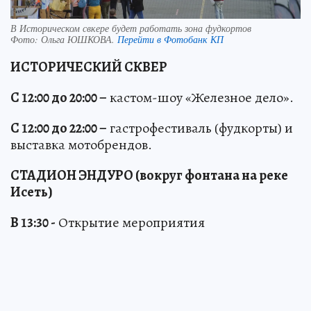
В Историческом свкере будет работать зона фудкортов
Фото:
Ольга ЮШКОВА.
Перейти в Фотобанк КП
ИСТОРИЧЕСКИЙ СКВЕР
С 12:00 до 20:00 –
кастом-шоу «Железное дело».
С 12:00 до 22:00 –
гастрофестиваль (фудкорты) и
выставка мотобрендов.
СТАДИОН ЭНДУРО (вокруг фонтана на реке
Исеть)
В 13:30 -
Открытие мероприятия