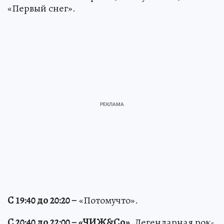
«Первый снег».
С 19:40 до 20:20 –
«Потомучто».
С 20:40 до 22:00 – «ЧИЖ&Co».
Легендарная рок-