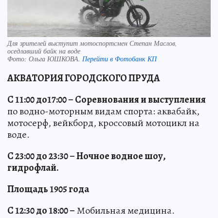
Для зрителей выступит мотоспортсмен Степан Маслов,
оседлавший байк на воде
Фото:
Ольга ЮШКОВА.
Перейти в Фотобанк КП
АКВАТОРИЯ ГОРОДСКОГО ПРУДА
С 11:00 до17:00 – Соревнования и выступления
по водно-моторным видам спорта: аквабайк,
мотосерф, вейкборд, кроссовый мотоцикл на
воде.
С 23:00 до 23:30 – Ночное водное шоу,
гидрофлай.
Площадь 1905 года
С 12:30 до 18:00 –
Мобильная медицина.