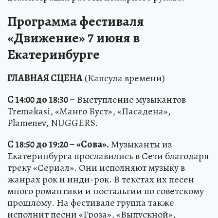
Программа фестиваля
«Движение» 7 июня в
Екатеринбурге
ГЛАВНАЯ СЦЕНА
(Капсула времени)
С 14:00 до 18:30 –
Выступление музыкантов
Tremakasi, «Манго Буст», «Пасадена»,
Plamenev, NUGGERS.
С 18:50 до 19:20 – «Сова».
Музыканты из
Екатеринбурга прославились в Сети благодаря
треку «Сериал». Они исполняют музыку в
жанрах рок и инди-рок. В текстах их песен
много романтики и ностальгии по советскому
прошлому. На фестивале группа также
исполнит песни «Гроза», «Выпускной»,