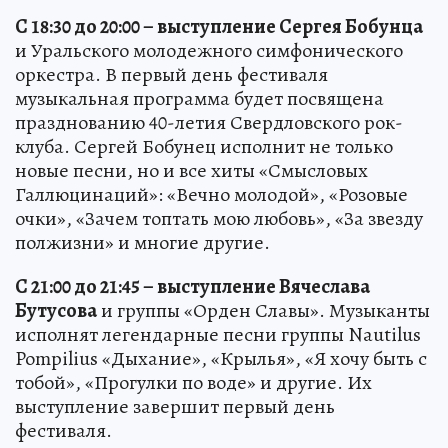
С 18:30 до 20:00 – выступление Сергея Бобунца
и Уральского молодежного симфонического
оркестра. В первый день фестиваля
музыкальная программа будет посвящена
празднованию 40-летия Свердловского рок-
клуба. Сергей Бобунец исполнит не только
новые песни, но и все хиты «Смысловых
Галлюцинаций»: «Вечно молодой», «Розовые
очки», «Зачем топтать мою любовь», «За звезду
полжизни» и многие другие.
С 21:00 до 21:45 – выступление Вячеслава
Бутусова
и группы «Орден Славы». Музыканты
исполнят легендарные песни группы Nautilus
Pompilius «Дыхание», «Крылья», «Я хочу быть с
тобой», «Прогулки по воде» и другие. Их
выступление завершит первый день
фестиваля.