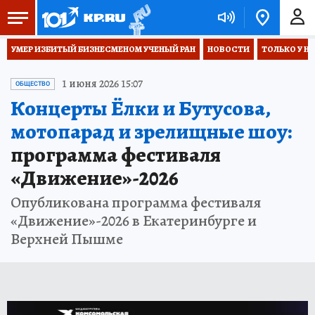
УМЕР ИЗБИТЫЙ БИЗНЕСМЕНОМ УЧЕНЫЙ РАН
НОВОСТИ
ТОЛЬКО У Н
1 июня 2026 15:07
ОБЩЕСТВО
Концерты Ёлки и Бутусова,
мотопарад и зрелищные шоу:
программа фестиваля
«Движение»-2026
Опубликована программа фестиваля
«Движение»-2026 в Екатеринбурге и
Верхней Пышме