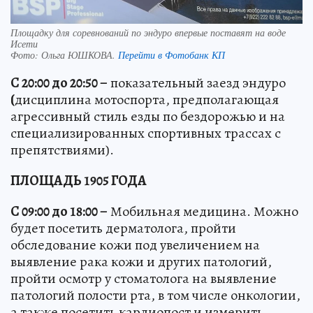
Площадку для соревнований по эндуро впервые поставят на воде
Исети
Фото:
Ольга ЮШКОВА.
Перейти в Фотобанк КП
С 20:00 до 20:50 –
показательный заезд эндуро
(
дисциплина мотоспорта, предполагающая
агрессивный стиль езды по бездорожью и на
специализированных спортивных трассах с
препятствиями).
ПЛОЩАДЬ 1905 ГОДА
С 09:00 до 18:00 –
Мобильная медицина. Можно
будет посетить дерматолога, пройти
обследование кожи под увеличением на
выявление рака кожи и других патологий,
пройти осмотр у стоматолога на выявление
патологий полости рта, в том числе онкологии,
а также посетить кардиопост и измерить