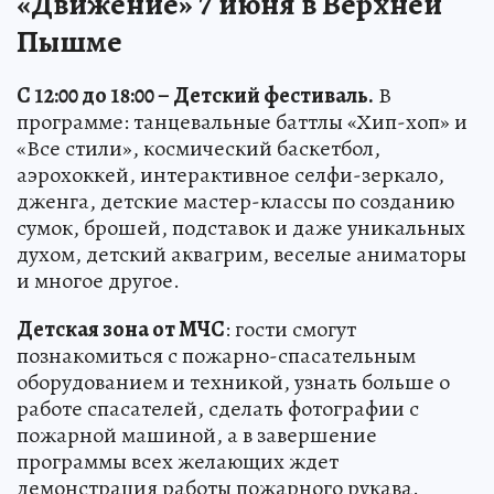
«Движение» 7 июня в Верхней
Пышме
С 12:00 до 18:00 – Детский фестиваль.
В
программе: танцевальные баттлы «Хип-хоп» и
«Все стили», космический баскетбол,
аэрохоккей, интерактивное селфи-зеркало,
дженга, детские мастер-классы по созданию
сумок, брошей, подставок и даже уникальных
духом, детский аквагрим, веселые аниматоры
и многое другое.
Детская зона от МЧС
: гости смогут
познакомиться с пожарно-спасательным
оборудованием и техникой, узнать больше о
работе спасателей, сделать фотографии с
пожарной машиной, а в завершение
программы всех желающих ждет
демонстрация работы пожарного рукава.