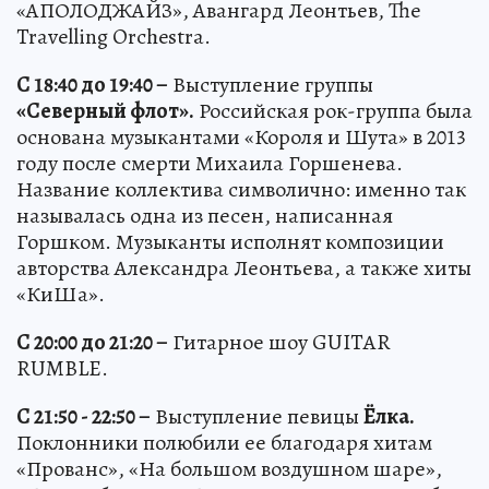
«АПОЛОДЖАЙЗ», Авангард Леонтьев, The
Travelling Orchestra.
С 18:40 до 19:40 –
Выступление группы
«Северный флот».
Российская рок-группа была
основана музыкантами «Короля и Шута» в 2013
году после смерти Михаила Горшенева.
Название коллектива символично: именно так
называлась одна из песен, написанная
Горшком. Музыканты исполнят композиции
авторства Александра Леонтьева, а также хиты
«КиШа».
С 20:00 до 21:20 –
Гитарное шоу GUITAR
RUMBLE.
С 21:50 - 22:50 –
Выступление певицы
Ёлка.
Поклонники полюбили ее благодаря хитам
«Прованс», «На большом воздушном шаре»,