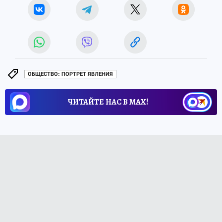
ОБЩЕСТВО: ПОРТРЕТ ЯВЛЕНИЯ
ЧИТАЙТЕ НАС В МАХ!