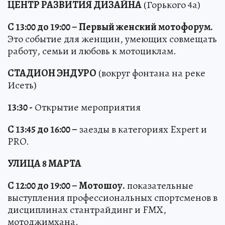
ЦЕНТР РАЗВИТИЯ ДИЗАЙНА
(Горького 4а)
С 13:00 до 19:00 – Первый женский мотофорум.
Это событие для женщин, умеющих совмещать
работу, семьи и любовь к мотоциклам.
СТАДИОН ЭНДУРО
(вокруг фонтана на реке
Исеть)
13:30 -
Открытие мероприятия
С 13:45 до 16:00 –
заезды в категориях Expert и
PRO.
УЛИЦА 8 МАРТА
С 12:00 до 19:00 – Мотошоу.
показательные
выступления профессиональных спортсменов в
дисциплинах стантрайдинг и FMX,
мотоджимхана.