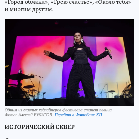
«Город обмана», «Грею счастье», «Около тебя»
и многим другим.
Одним из главных хедлайнеров фестивала станет певица
Фото:
Алексей БУЛАТОВ.
Перейти в Фотобанк КП
ИСТОРИЧЕСКИЙ СКВЕР