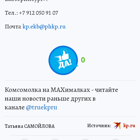
Тел.: +7 912 050 91 07
Почта
kp.ekb@phkp.ru
0
Комсомолка на MAXималках - читайте
наши новости раньше других в
канале
@truekpru
Источник:
kp.ru
Татьяна САМОЙЛОВА