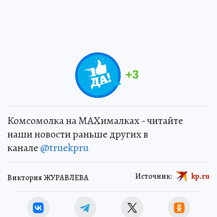
+
3
Комсомолка на MAXималках - читайте
наши новости раньше других в
канале
@truekpru
Источник:
kp.ru
Виктория ЖУРАВЛЕВА