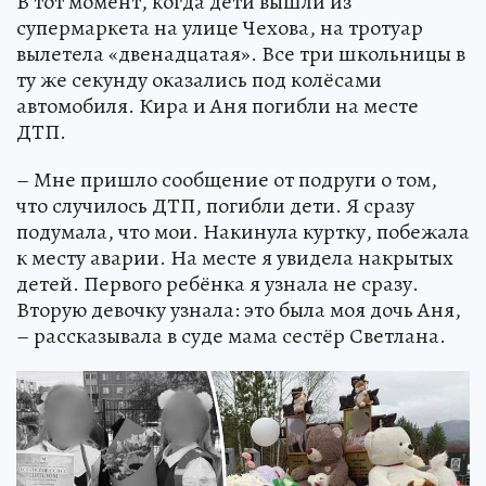
В тот момент, когда дети вышли из
супермаркета на улице Чехова, на тротуар
вылетела «двенадцатая». Все три школьницы в
ту же секунду оказались под колёсами
автомобиля. Кира и Аня погибли на месте
ДТП.
– Мне пришло сообщение от подруги о том,
что случилось ДТП, погибли дети. Я сразу
подумала, что мои. Накинула куртку, побежала
к месту аварии. На месте я увидела накрытых
детей. Первого ребёнка я узнала не сразу.
Вторую девочку узнала: это была моя дочь Аня,
– рассказывала в суде мама сестёр Светлана.