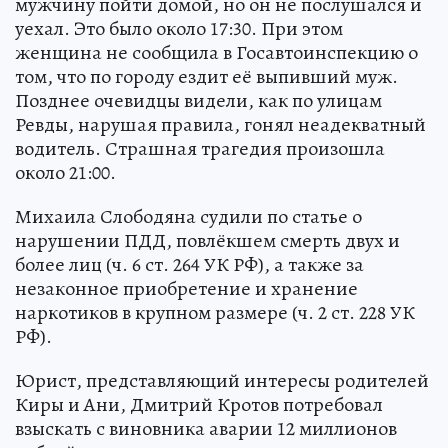
мужчину пойти домой, но он не послушался и
уехал. Это было около 17:30. При этом
женщина не сообщила в Госавтоинспекцию о
том, что по городу ездит её выпивший муж.
Позднее очевидцы видели, как по улицам
Ревды, нарушая правила, гонял неадекватный
водитель. Страшная трагедия произошла
около 21:00.
Михаила Слободяна судили по статье о
нарушении ПДД, повлёкшем смерть двух и
более лиц (ч. 6 ст. 264 УК РФ), а также за
незаконное приобретение и хранение
наркотиков в крупном размере (ч. 2 ст. 228 УК
РФ).
Юрист, представляющий интересы родителей
Киры и Ани, Дмитрий Кротов потребовал
взыскать с виновника аварии 12 миллионов