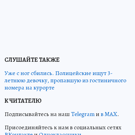
СЛУШАЙТЕ ТАКЖЕ
Уже с ног сбились. Полицейские ищут 3-
летнюю девочку, пропавшую из гостиничного
номера на курорте
К ЧИТАТЕЛЮ
Подписывайтесь на наш
Telegram
и
в MAX
.
Присоединяйтесь к нам в социальных сетях
ВКонтакте
и
Одноклассники
.