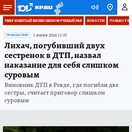
УМЕР ИЗБИТЫЙ БИЗНЕСМЕНОМ УЧЕНЫЙ РАН
НОВОСТИ
ТОЛЬКО У Н
1 июня 2026 11:30
ПРОИСШЕСТВИЯ
Лихач, погубивший двух
сестренок в ДТП, назвал
наказание для себя слишком
суровым
Виновник ДТП в Ревде, где погибли две
сестры, считает приговор слишком
суровым