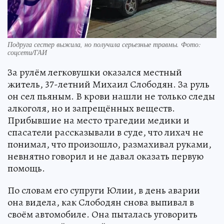
Подруга сестер выжила, но получила серьезные травмы. Фото:
соцсети/ГАИ
За рулём легковушки оказался местный
житель, 37-летний Михаил Слободян. За руль
он сел пьяным. В крови нашли не только следы
алкоголя, но и запрещённых веществ.
Прибывшие на место трагедии медики и
спасатели рассказывали в суде, что лихач не
понимал, что произошло, размахивал руками,
невнятно говорил и не давал оказать первую
помощь.
По словам его супруги Юлии, в день аварии
она видела, как Слободян снова выпивал в
своём автомобиле. Она пыталась уговорить