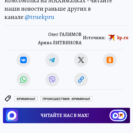
Комсомолка на MAXималках - читайте
наши новости раньше других в
канале
@truekpru
Олег ГАЛИМОВ
Источник:
kp.ru
Арина ЛИТВИНОВА
КРИМИНАЛ
ПРОИСШЕСТВИЯ: КРИМИНАЛ
ЧИТАЙТЕ НАС В МАХ!