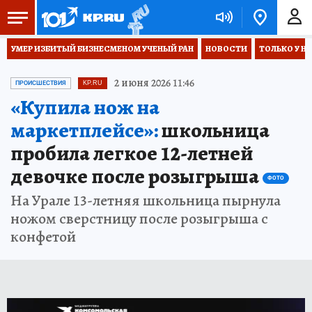
УМЕР ИЗБИТЫЙ БИЗНЕСМЕНОМ УЧЕНЫЙ РАН
НОВОСТИ
ТОЛЬКО У Н
2 июня 2026 11:46
ПРОИСШЕСТВИЯ
KP.RU
«Купила нож на
маркетплейсе»:
школьница
пробила легкое 12-летней
девочке после розыгрыша
ФОТО
На Урале 13-летняя школьница пырнула
ножом сверстницу после розыгрыша с
конфетой