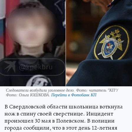
Следователи возбудили уголовное дело. Фото: читатель "КП"/
Фото:
Ольга ЮШКОВА.
Перейти в Фотобанк КП
В Свердловской области школьница воткнула
нож в спину своей сверстнице. Инцидент
произошел 30 мая в Полевском. В полиции
города сообщили, что в этот день 12-летняя