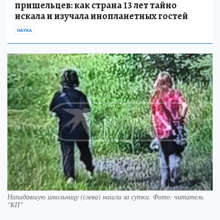
пришельцев: как страна 13 лет тайно
искала и изучала инопланетных гостей
НАУКА
Нападавшую школьницу (слева) нашли за сутки. Фото: читатель
"КП"