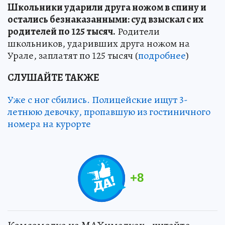
Школьники ударили друга ножом в спину и
остались безнаказанными: суд взыскал с их
родителей по 125 тысяч.
Родители
школьников, ударивших друга ножом на
Урале, заплатят по 125 тысяч (
подробнее
)
СЛУШАЙТЕ ТАКЖЕ
Уже с ног сбились. Полицейские ищут 3-
летнюю девочку, пропавшую из гостиничного
номера на курорте
+
8