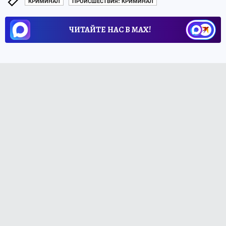
КРИМИНАЛ
ПРОИСШЕСТВИЯ: КРИМИНАЛ
ЧИТАЙТЕ НАС В МАХ!