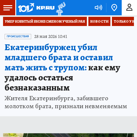
УМЕР ИЗБИТЫЙ БИЗНЕСМЕНОМ УЧЕНЫЙ РАН
НОВОСТИ
ТОЛЬКО У Н
28 мая 2026 10:41
ПРОИСШЕСТВИЯ
Екатеринбуржец убил
младшего брата и оставил
мать жить с трупом:
как ему
удалось остаться
безнаказанным
Жителя Екатеринбурга, забившего
молотком брата, признали невменяемым