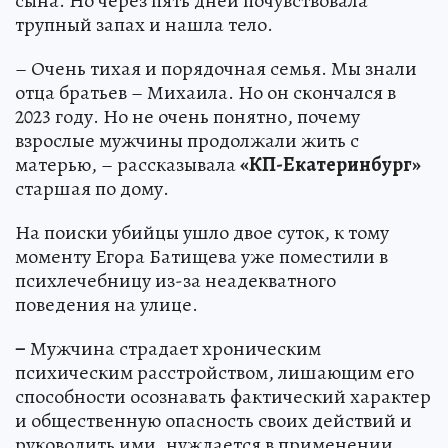
сына. Но через пять дней почувствовала
трупный запах и нашла тело.
– Очень тихая и порядочная семья. Мы знали
отца братьев – Михаила. Но он скончался в
2023 году. Но не очень понятно, почему
взрослые мужчины продолжали жить с
матерью, – рассказывала
«КП-Екатеринбург»
старшая по дому.
На поиски убийцы ушло двое суток, к тому
моменту Егора Батищева уже поместили в
психлечебницу из-за неадекватного
поведения на улице.
–
Мужчина страдает хроническим
психическим расстройством, лишающим его
способности осознавать фактический характер
и общественную опасность своих действий и
руководить ими, нуждается в применении