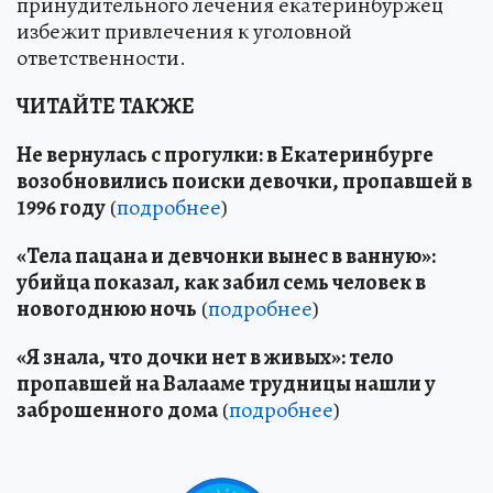
принудительного лечения екатеринбуржец
избежит привлечения к уголовной
ответственности.
ЧИТАЙТЕ ТАКЖЕ
Не вернулась с прогулки: в Екатеринбурге
возобновились поиски девочки, пропавшей в
1996 году
(
подробнее
)
«Тела пацана и девчонки вынес в ванную»:
убийца показал, как забил семь человек в
новогоднюю ночь
(
подробнее
)
«Я знала, что дочки нет в живых»: тело
пропавшей на Валааме трудницы нашли у
заброшенного дома
(
подробнее
)