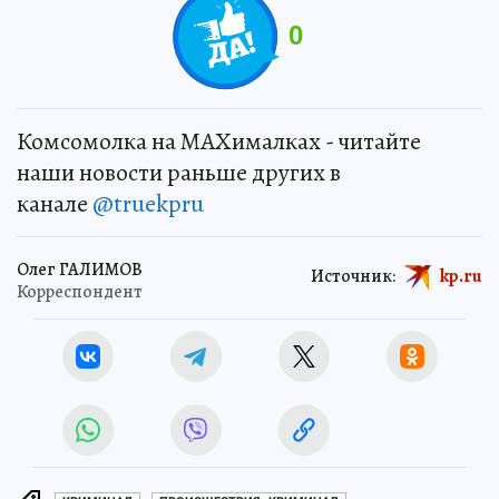
0
Комсомолка на MAXималках - читайте
наши новости раньше других в
канале
@truekpru
Олег ГАЛИМОВ
Источник:
kp.ru
Корреспондент