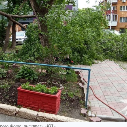
дерево Фото: читатель «КП»