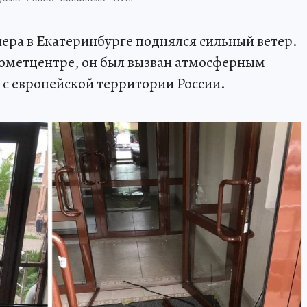
ечера в Екатеринбурге поднялся сильный ветер.
рометцентре, он был вызван атмосферным
с европейской территории России.