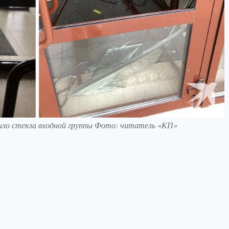
било стекла входной группы Фото: читатель «КП»