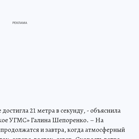
 достигла 21 метра в секунду, - объяснила
кое УГМС» Галина Шепоренко. – На
 продолжатся и завтра, когда атмосферный