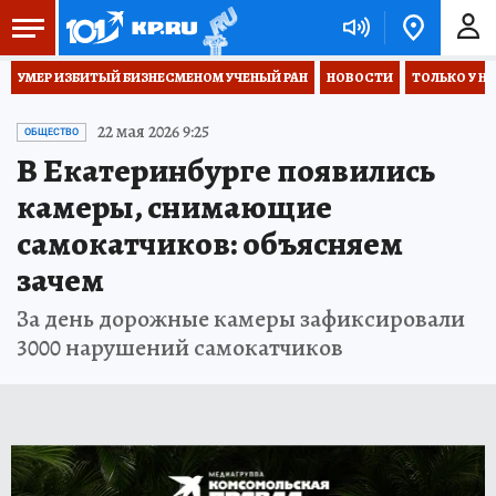
УМЕР ИЗБИТЫЙ БИЗНЕСМЕНОМ УЧЕНЫЙ РАН
НОВОСТИ
ТОЛЬКО У Н
22 мая 2026 9:25
ОБЩЕСТВО
В Екатеринбурге появились
камеры, снимающие
самокатчиков: объясняем
зачем
За день дорожные камеры зафиксировали
3000 нарушений самокатчиков