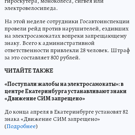
гироскутера, моноколеса, сигвея или
электровелосипеда.
На этой неделе сотрудники Госавтоинспекции
провели рейд против нарушителей, ездивших
на электросамокатах вопреки запрещающему
знаку. Всего к административной
ответственности привлекли 28 человек. Штраф
за это составляет 800 рублей.
ЧИТАЙТЕ ТАКЖЕ
«Поступали жалобы на электросамокаты»: в
центре Екатеринбурга устанавливают знаки
«Движение СИМ запрещено»
До конца апреля в Екатеринбурге установят 82
знака «Движение СИМ запрещено»
(
Подробнее
)