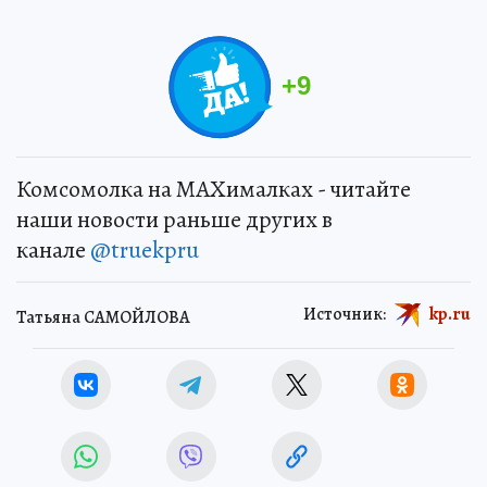
+
9
Комсомолка на MAXималках - читайте
наши новости раньше других в
канале
@truekpru
Источник:
kp.ru
Татьяна САМОЙЛОВА