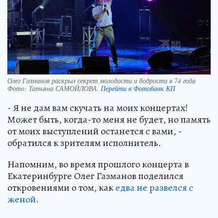
Олег Газманов раскрыл секрет молодости и бодрости в 74 года
Фото:
Татьяна САМОЙЛОВА.
Перейти в Фотобанк КП
- Я не дам вам скучать на моих концертах!
Может быть, когда-то меня не будет, но память
от моих выступлений останется с вами, -
обратился к зрителям исполнитель.
Напомним, во время прошлого концерта в
Екатеринбурге Олег Газманов поделился
откровениями о том, как
едва не развелся с
женой
.